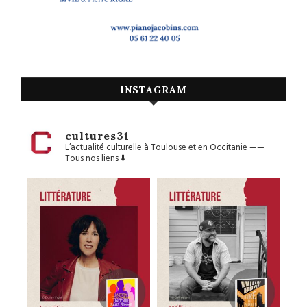
INSTAGRAM
cultures31
L’actualité culturelle à Toulouse et en Occitanie
——
Tous nos liens ⬇️