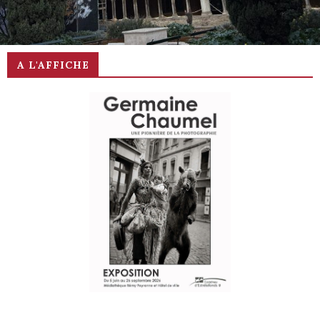
Musée des Augustins • Saison estivale
A L'AFFICHE