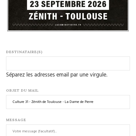
DESTINATAIRE(S)
Séparez les adresses email par une virgule.
OBJET DU MAIL
MESSAGE