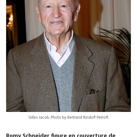
Gilles Jacob. Photo by Bertrand Rindoff Petroff.
Romy Schneider figure en couverture de