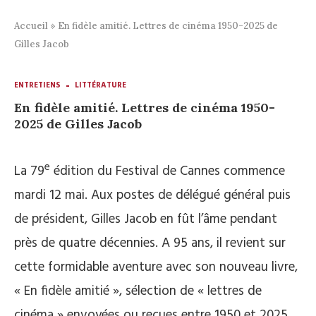
Accueil
»
En fidèle amitié. Lettres de cinéma 1950-2025 de
Gilles Jacob
ENTRETIENS
LITTÉRATURE
En fidèle amitié. Lettres de cinéma 1950-
2025 de Gilles Jacob
e
La 79
édition du Festival de Cannes commence
mardi 12 mai. Aux postes de délégué général puis
de président, Gilles Jacob en fût l’âme pendant
près de quatre décennies. A 95 ans, il revient sur
cette formidable aventure avec son nouveau livre,
« En fidèle amitié », sélection de « lettres de
cinéma » envoyées ou reçues entre 1950 et 2025.