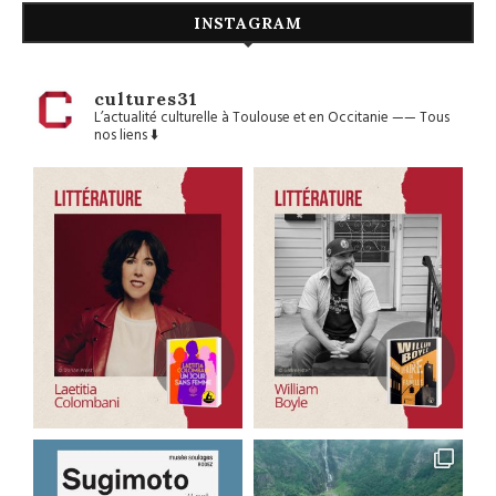
INSTAGRAM
cultures31
L’actualité culturelle à Toulouse et en Occitanie
——
Tous
nos liens ⬇️