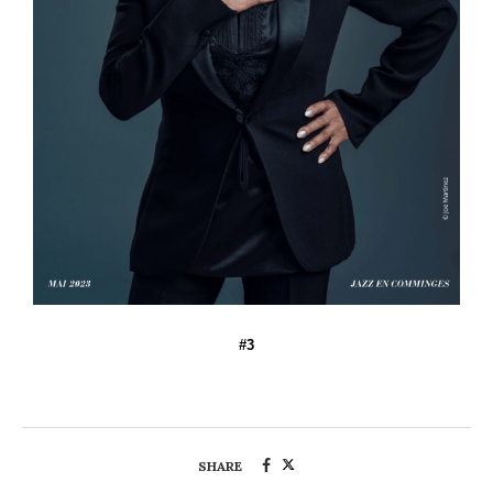
#3
SHARE