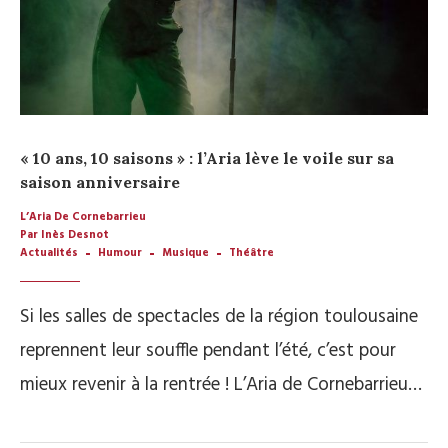
« 10 ans, 10 saisons » : l’Aria lève le voile sur sa
saison anniversaire
L’Aria De Cornebarrieu
Par Inès Desnot
Actualités
Humour
Musique
Théâtre
Si les salles de spectacles de la région toulousaine
reprennent leur souffle pendant l’été, c’est pour
mieux revenir à la rentrée ! L’Aria de Cornebarrieu…