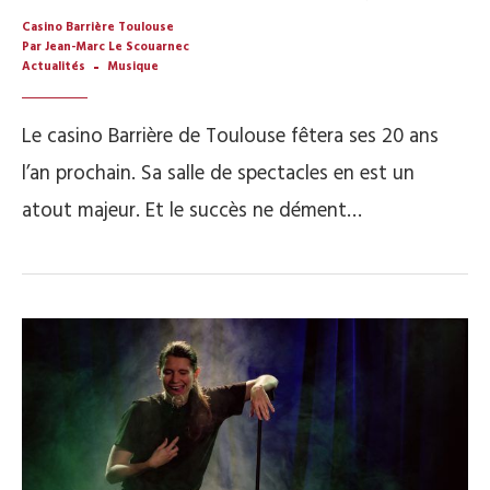
Casino Barrière Toulouse
Par Jean-Marc Le Scouarnec
Actualités
Musique
Le casino Barrière de Toulouse fêtera ses 20 ans
l’an prochain. Sa salle de spectacles en est un
atout majeur. Et le succès ne dément…