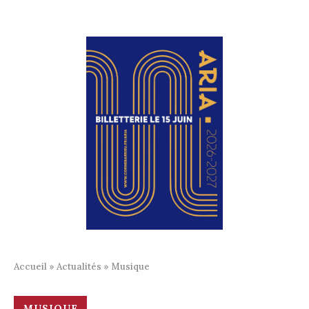
Accueil
»
Actualités
»
Musique
MUSIQUE