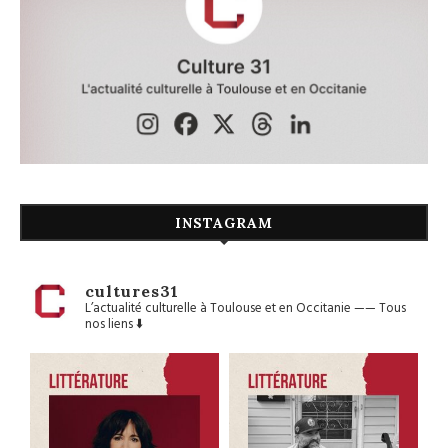
INSTAGRAM
cultures31
L’actualité culturelle à Toulouse et en Occitanie
——
Tous
nos liens ⬇️