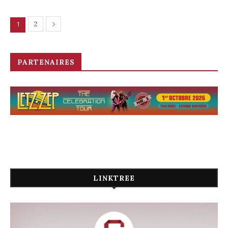
1
2
PARTENAIRES
LINKTREE