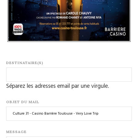
DESTINATAIRE(S)
Séparez les adresses email par une virgule.
OBJET DU MAIL
MESSAGE