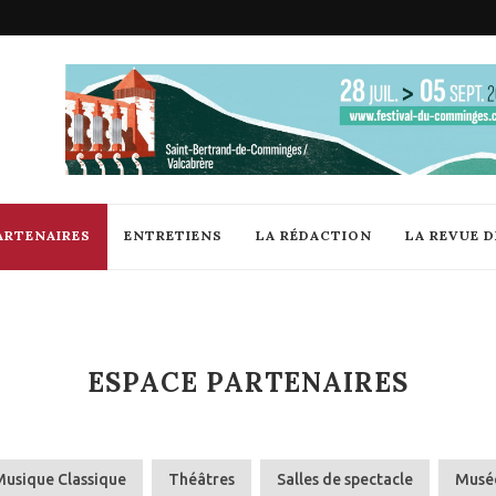
ARTENAIRES
ENTRETIENS
LA RÉDACTION
LA REVUE 
ESPACE PARTENAIRES
Musique Classique
Théâtres
Salles de spectacle
Musée