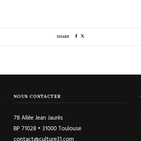
SHARE
NOUS CONTACTER
78 Allée Jean Jaurès
BP 71028 • 31000 Toulouse
contact@culture31.com