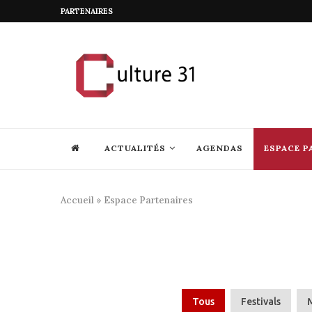
PARTENAIRES
ACTUALITÉS
AGENDAS
ESPACE P
Accueil
»
Espace Partenaires
Tous
Festivals