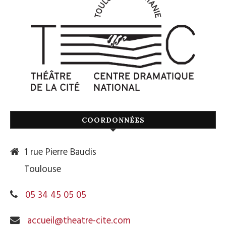
COORDONNÉES
1 rue Pierre Baudis
Toulouse
05 34 45 05 05
accueil@theatre-cite.com