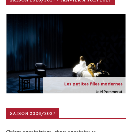
Les petites filles modernes
Joël Pommerat
du dimanche 10 au samedi 16 janvier 2027
Réservations
SAISON 2026/2027