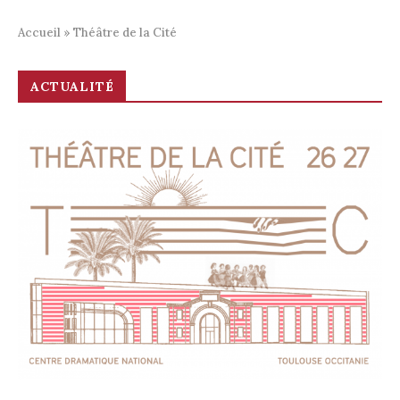
Accueil
»
Théâtre de la Cité
ACTUALITÉ