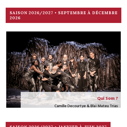
SAISON 2026/2027 • SEPTEMBRE À DÉCEMBRE
2026
Qui Som ?
Camille Decourtye & Blaï Mateu Trias
du mercredi 23 septembre au samedi 3 octobre 2026
Réservations
SAISON 2026/2027 • JANVIER À JUIN 2027