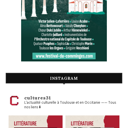
INSTAGRAM
cultures31
L’actualité culturelle à Toulouse et en Occitanie
——
Tous
nos liens ⬇️