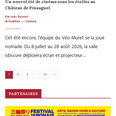
Un nouvel été de cinéma sous les étoiles au
Château de Pinsaguel
Par Inès Desnot
Actualités
Cinéma
Cet été encore, l’équipe du Véo Muret se la joue
nomade. Du 8 juillet au 28 août 2026, la salle
obscure déploiera écran et projecteur…
1
…
2
3
11
PARTENAIRES