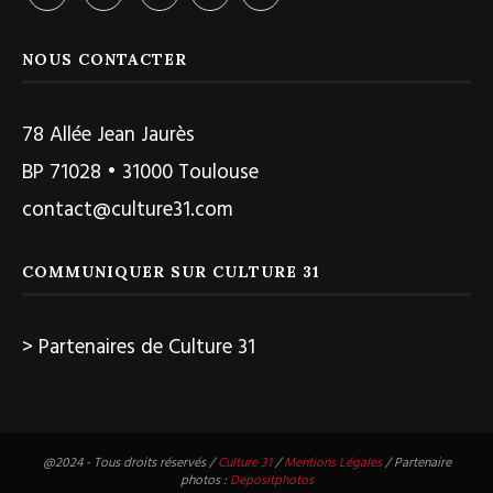
NOUS CONTACTER
78 Allée Jean Jaurès
BP 71028 • 31000 Toulouse
contact@culture31.com
COMMUNIQUER SUR CULTURE 31
> Partenaires de Culture 31
@2024 - Tous droits réservés /
Culture 31
/
Mentions Légales
/ Partenaire
photos :
Depositphotos