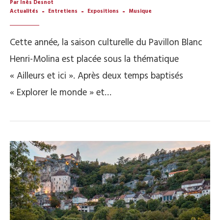
Par Inès Desnot
Actualités
Entretiens
Expositions
Musique
Cette année, la saison culturelle du Pavillon Blanc
Henri-Molina est placée sous la thématique
« Ailleurs et ici ». Après deux temps baptisés
« Explorer le monde » et…