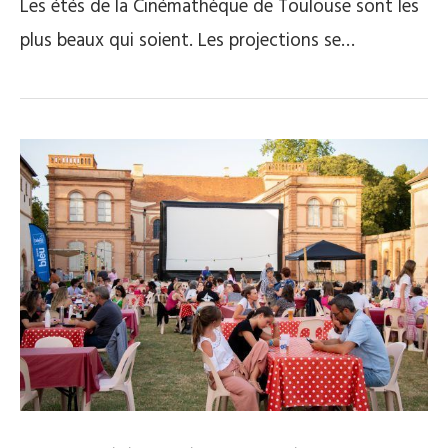
Les étés de la Cinémathèque de Toulouse sont les
plus beaux qui soient. Les projections se…