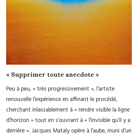
« Supprimer toute anecdote »
Peu à peu, « très progressivement », l’artiste
renouvelle l’expérience en affinant le procédé,
cherchant inlassablement à « rendre visible la ligne
d’horizon » tout en s’ouvrant à « l’invisible qu’il y a
derrière ». Jacques Mataly opère à l’aube, muni d’un