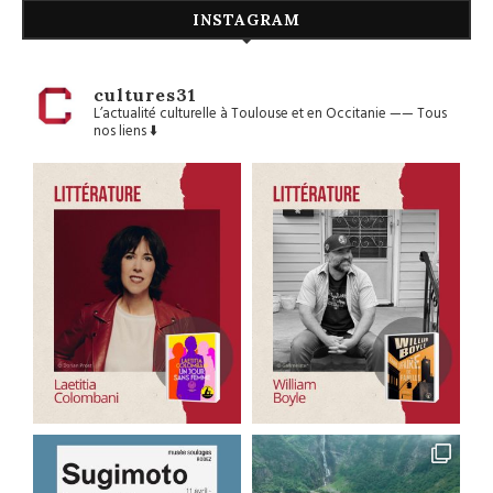
INSTAGRAM
cultures31
L’actualité culturelle à Toulouse et en Occitanie
——
Tous
nos liens ⬇️