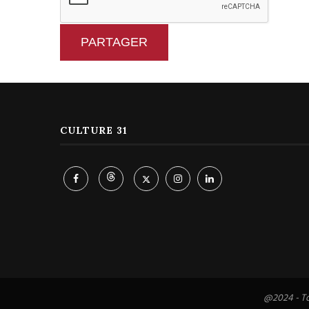
PARTAGER
CULTURE 31
@2024 - To