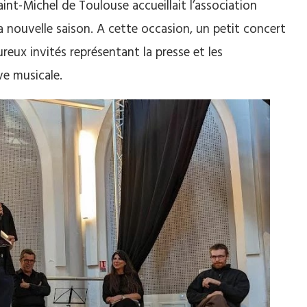
 Saint-Michel de Toulouse accueillait l’association
a nouvelle saison. A cette occasion, un petit concert
ureux invités représentant la presse et les
ive musicale.