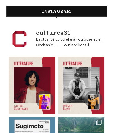
INSTAGRAM
cultures31
L’actualité culturelle à Toulouse et en
Occitanie
——
Tous nos liens ⬇️