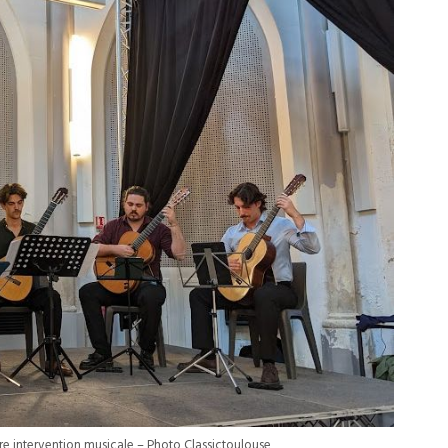
ère intervention musicale – Photo Classictoulouse