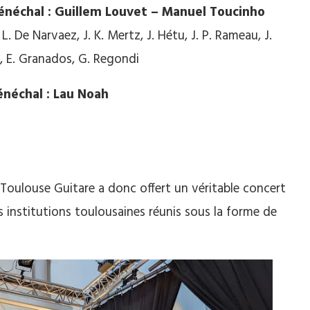
énéchal : Guillem Louvet – Manuel Toucinho
. De Narvaez, J. K. Mertz, J. Hétu, J. P. Rameau, J.
, E. Granados, G. Regondi
énéchal : Lau Noah
, Toulouse Guitare a donc offert un véritable concert
 institutions toulousaines réunis sous la forme de