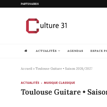
PARTENAIRES
ACTUALITÉS
AGENDAS
ESPACE P
Accueil
»
Toulouse Guitare • Saison 2026/2027
ACTUALITÉS
MUSIQUE CLASSIQUE
Toulouse Guitare • Sais