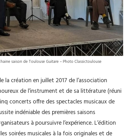
chaine saison de Toulouse Guitare – Photo Classictoulouse
 la création en juillet 2017 de l’association
ureux de l’instrument et de sa littérature (réuni
 cinq concerts offre des spectacles musicaux de
réussite indéniable des premières saisons
organisateurs à poursuivre l’expérience. L’édition
s soirées musicales à la fois originales et de