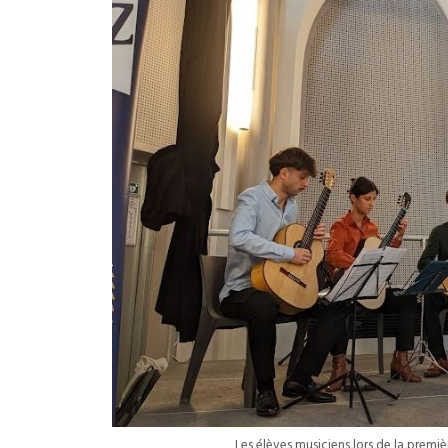
Les élèves musiciens lors de la premi