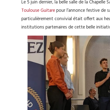
Le 5 juin dernier, la belle salle de la Chapelle
Toulouse Guitare
pour l’annonce festive de s
particulièrement convivial était offert aux he
institutions partenaires de cette belle initiat