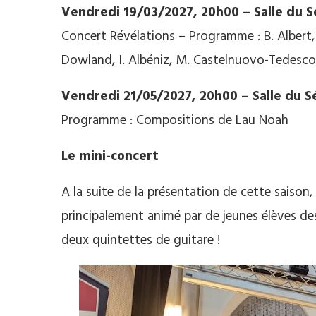
Vendredi 19/03/2027, 20h00 – Salle du S
Concert Révélations – Programme : B. Albert, L
Dowland, I. Albéniz, M. Castelnuovo-Tedesco
Vendredi 21/05/2027, 20h00 – Salle du S
Programme : Compositions de Lau Noah
Le mini-concert
A la suite de la présentation de cette saison
principalement animé par de jeunes élèves des
deux quintettes de guitare !