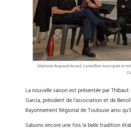
Stéphanie Respaud Hezard, Conseillère municipale et mét
Cl
La nouvelle saison est présentée par Thibaut 
Garcia, président de l’association et de Beno
Rayonnement Régional de Toulouse ainsi qu’à l
Saluons encore une fois la belle tradition éta