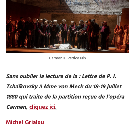
Carmen © Patrice Nin
Sans oublier la lecture de la
: Lettre de P. I.
Tchaïkovsky à Mme von Meck du 18-19 juillet
1880 qui traite de la partition reçue de l’opéra
Carmen,
cliquez ici
.
Michel Grialou