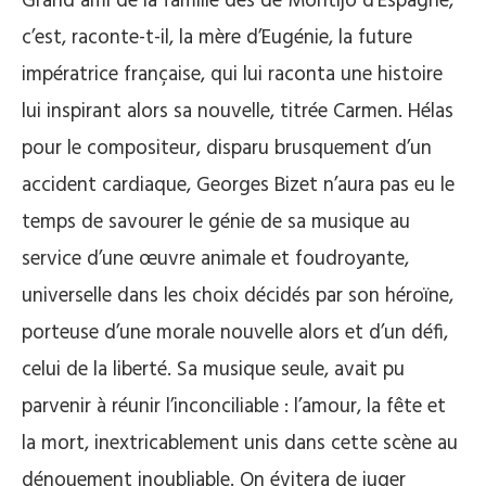
Grand ami de la famille des de Montijo d’Espagne,
c’est, raconte-t-il, la mère d’Eugénie, la future
impératrice française, qui lui raconta une histoire
lui inspirant alors sa nouvelle, titrée Carmen. Hélas
pour le compositeur, disparu brusquement d’un
accident cardiaque, Georges Bizet n’aura pas eu le
temps de savourer le génie de sa musique au
service d’une œuvre animale et foudroyante,
universelle dans les choix décidés par son héroïne,
porteuse d’une morale nouvelle alors et d’un défi,
celui de la liberté. Sa musique seule, avait pu
parvenir à réunir l’inconciliable : l’amour, la fête et
la mort, inextricablement unis dans cette scène au
dénouement inoubliable. On évitera de juger