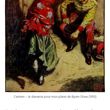
Carmen – Je danserai pour mon plaisir de Byam Shaw (1910)