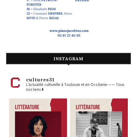
INSTAGRAM
cultures31
L’actualité culturelle à Toulouse et en Occitanie
——
Tous
nos liens ⬇️