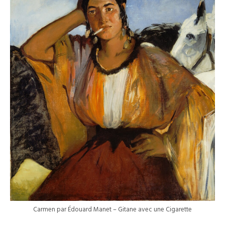
Carmen par Édouard Manet – Gitane avec une Cigarette