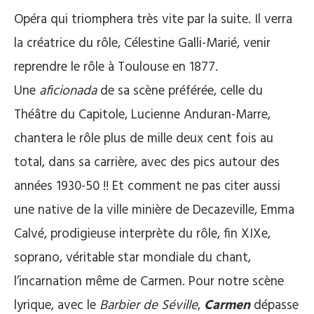
Opéra qui triomphera très vite par la suite. Il verra
la créatrice du rôle, Célestine Galli-Marié, venir
reprendre le rôle à Toulouse en 1877.
Une
aficionada
de sa scène préférée, celle du
Théâtre du Capitole, Lucienne Anduran-Marre,
chantera le rôle plus de mille deux cent fois au
total, dans sa carrière, avec des pics autour des
années 1930-50 !! Et comment ne pas citer aussi
une native de la ville minière de Decazeville, Emma
Calvé, prodigieuse interprète du rôle, fin XIXe,
soprano, véritable star mondiale du chant,
l’incarnation même de Carmen. Pour notre scène
lyrique, avec le
Barbier de Séville
,
Carmen
dépasse