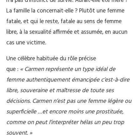
n’a pas d’instinct de survie. Aurait-elle été mère ?
La famille la concernait-elle ? Plutôt une femme
fatale, et qui le reste, fatale au sens de femme
libre, à la sexualité affirmée et assumée, en aucun
cas une victime.
Une célèbre habituée du rôle précise
que :
« Carmen représente un type idéal de
femme authentiquement émancipée c’est-à-dire
libre, souveraine et maîtresse de toute ses
décisions. Carmen n’est pas une femme légère ou
superficielle …et encore moins une prostituée,
comme on peut l’interpréter hélas un peu trop
souvent. »