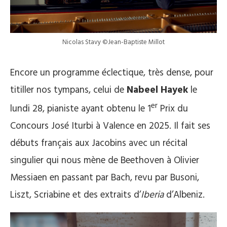
Nicolas Stavy ©Jean-Baptiste Millot
Encore un programme éclectique, très dense, pour
titiller nos tympans, celui de
Nabeel Hayek
le
er
lundi 28, pianiste ayant obtenu le 1
Prix du
Concours José Iturbi à Valence en 2025. Il fait ses
débuts français aux Jacobins avec un récital
singulier qui nous mène de Beethoven à Olivier
Messiaen en passant par Bach, revu par Busoni,
Liszt, Scriabine et des extraits d’
Iberia
d’Albeniz.