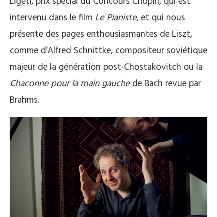
Ligeti, prix spécial du Concours Chopin, qui est
intervenu dans le film
Le Pianiste
, et qui nous
présente des pages enthousiasmantes de Liszt,
comme d’Alfred Schnittke, compositeur soviétique
majeur de la génération post-Chostakovitch ou la
Chaconne pour la main gauche
de Bach revue par
Brahms.