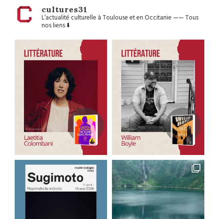
cultures31
L’actualité culturelle à Toulouse et en Occitanie
——
Tous
nos liens ⬇️