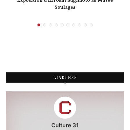
Exposition d’Hiroshi Sugimoto au Musée
Soulages
LINKTREE