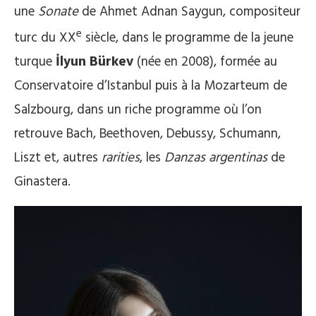
une
Sonate
de Ahmet Adnan Saygun, compositeur
e
turc du XX
siècle, dans le programme de la jeune
turque
İlyun Bürkev
(née en 2008), formée au
Conservatoire d’Istanbul puis à la Mozarteum de
Salzbourg, dans un riche programme où l’on
retrouve Bach, Beethoven, Debussy, Schumann,
Liszt et, autres
rarities
, les
Danzas argentinas
de
Ginastera.