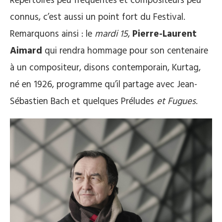
Répertoires peu fréquentés et compositeurs peu
connus, c’est aussi un point fort du Festival.
Remarquons ainsi : le
mardi 15
,
Pierre-Laurent
Aimard
qui rendra hommage pour son centenaire
à un compositeur, disons contemporain, Kurtag,
né en 1926, programme qu’il partage avec Jean-
Sébastien Bach et quelques Préludes
et Fugues
.