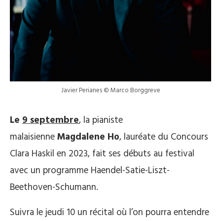
Javier Perianes © Marco Borggreve
Le
9 septembre
, la pianiste
malaisienne
Magdalene Ho
, lauréate du Concours
Clara Haskil en 2023, fait ses débuts au festival
avec un programme Haendel-Satie-Liszt-
Beethoven-Schumann.
Suivra le jeudi 10 un récital où l’on pourra entendre