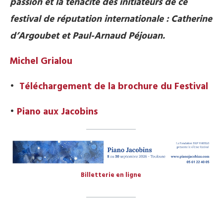
passion et la ténacité des initiateurs de ce
festival de réputation internationale : Catherine
d’Argoubet et Paul-Arnaud Péjouan.
Michel Grialou
•
Téléchargement de la brochure du Festival
•
Piano aux Jacobins
Billetterie en ligne