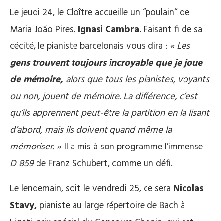
Le jeudi 24, le Cloître accueille un “poulain“ de
Maria João Pires,
Ignasi Cambra
. Faisant fi de sa
cécité, le pianiste barcelonais vous dira :
« Les
gens trouvent toujours incroyable que je joue
de mémoire,
alors que tous les pianistes, voyants
ou non, jouent de mémoire. La différence, c’est
qu’ils apprennent peut-être la partition en la lisant
d’abord, mais ils doivent quand même la
mémoriser. »
Il a mis à son programme l’immense
D 859
de Franz Schubert, comme un défi.
Le lendemain, soit le vendredi 25, ce sera
Nicolas
Stavy,
pianiste au large répertoire de Bach à