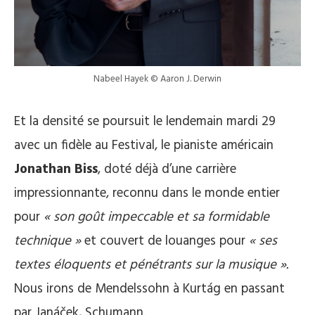
Nabeel Hayek © Aaron J. Derwin
Et la densité se poursuit le lendemain mardi 29
avec un fidèle au Festival, le pianiste américain
Jonathan Biss
, doté déjà d’une carrière
impressionnante, reconnu dans le monde entier
pour
« son goût impeccable et sa formidable
technique »
et couvert de louanges pour
« ses
textes éloquents et pénétrants sur la musique ».
Nous irons de Mendelssohn à Kurtág en passant
par Janáček, Schumann.