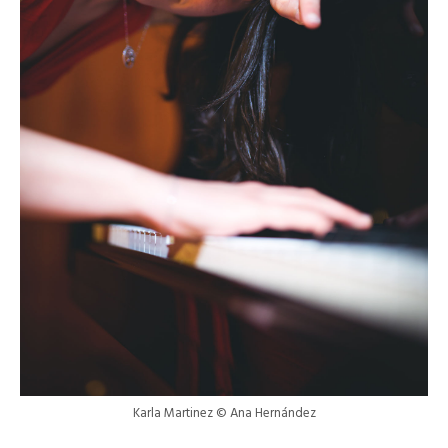
Karla Martinez © Ana Hernández