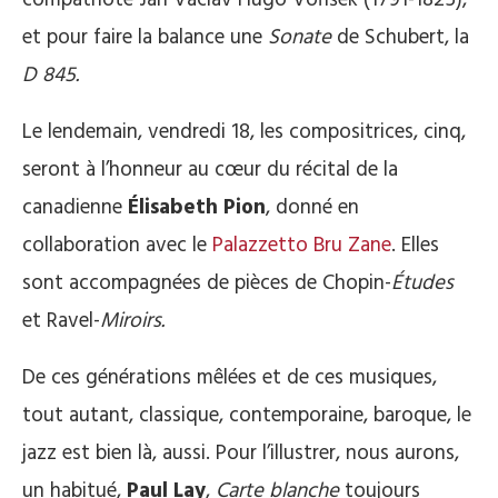
et pour faire la balance une
Sonate
de Schubert, la
D 845.
Le lendemain, vendredi 18, les compositrices, cinq,
seront à l’honneur au cœur du récital de la
canadienne
Élisabeth Pion
, donné en
collaboration avec le
Palazzetto Bru Zane
. Elles
sont accompagnées de pièces de Chopin-
Études
et Ravel-
Miroirs.
De ces générations mêlées et de ces musiques,
tout autant, classique, contemporaine, baroque, le
jazz est bien là, aussi. Pour l’illustrer, nous aurons,
un habitué,
Paul Lay
,
Carte blanche
toujours