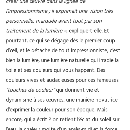
créer une œuvre dans la lignée de
l’impressionnisme ; il exprimait une vision très
personnelle, marquée avant tout par son
traitement de la lumière »,
explique-t-elle. Et
pourtant, ce qui se dégage dès le premier coup
d’œil, et le détache de tout impressionniste, c’est
bien la lumière, une lumière naturelle qui irradie la
toile et ses couleurs qui vous happent. Des
couleurs vives et audacieuses pour ces fameuses
“touches de couleur“
qui donnent vie et
dynamisme à ses œuvres, une manière novatrice
d’exprimer la couleur pour son époque. Mais
encore, qui a écrit ? on retient l’éclat du soleil sur
l’eau, la chaleur moite d’un après-midi et la force