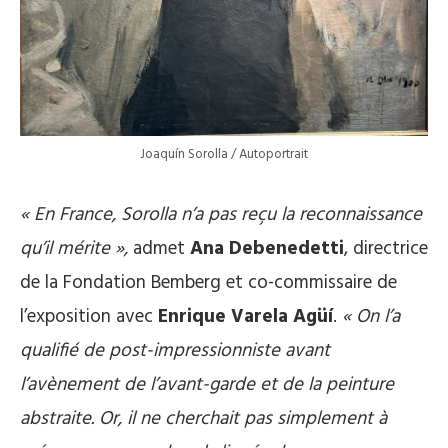
Joaquín Sorolla / Autoportrait
« En France, Sorolla n’a pas reçu la reconnaissance
qu’il mérite »,
admet
Ana Debenedetti
, directrice
de la Fondation Bemberg et co-commissaire de
l’exposition avec
Enrique Varela Agüí
.
« On l’a
qualifié de post-impressionniste avant
l’avènement de l’avant-garde et de la peinture
abstraite. Or, il ne cherchait pas simplement à