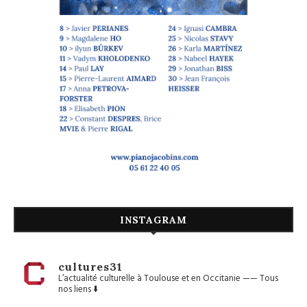
INSTAGRAM
cultures31
L’actualité culturelle à Toulouse et en Occitanie
——
Tous
nos liens ⬇️