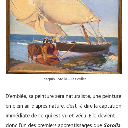
Joaquín Sorolla – Les voiles
D’emblée, sa peinture sera naturaliste, une peinture
en plein air d’après nature, c’est -à dire la captation
immédiate de ce qui est vu et vécu. Elle devient
donc l’un des premiers apprentissages que
Sorolla