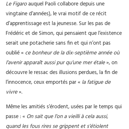
Le Figaro
auquel Paoli collabore depuis une
vingtaine d’années), le vrai motif de ce récit
d’apprentissage est la jeunesse. Sur les pas de
Frédéric et de Simon, qui pensaient que l’existence
serait une potacherie sans fin et qui n’ont pas
oublié «
ce bonheur de la dix-septième année où
l’avenir apparaît aussi pur qu’une mer étale
», on
découvre le ressac des illusions perdues, la fin de
l’innocence, ceux emportés par «
la fatigue de
vivre
».
Même les amitiés s’érodent, usées par le temps qui
passe : «
On sait que l’on a vieilli à cela aussi,
quand les fous rires se grippent et s’étiolent