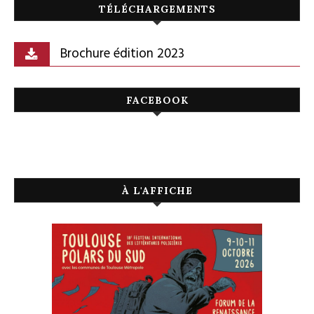
TÉLÉCHARGEMENTS
Brochure édition 2023
FACEBOOK
À L'AFFICHE