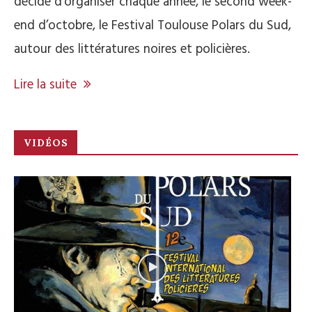
décidé d’organiser chaque année, le second week-
end d’octobre, le Festival Toulouse Polars du Sud,
autour des littératures noires et policières.
Lire la suite
VIDÉOS