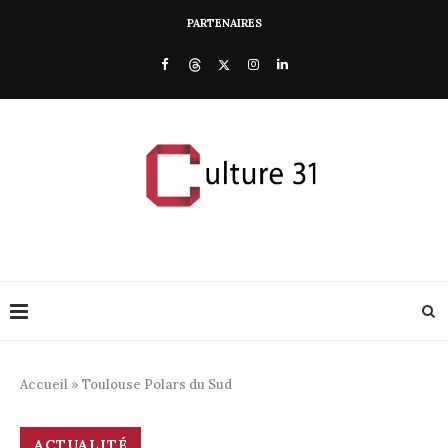
PARTENAIRES
Accueil
»
Toulouse Polars du Sud
ACTUALITÉ