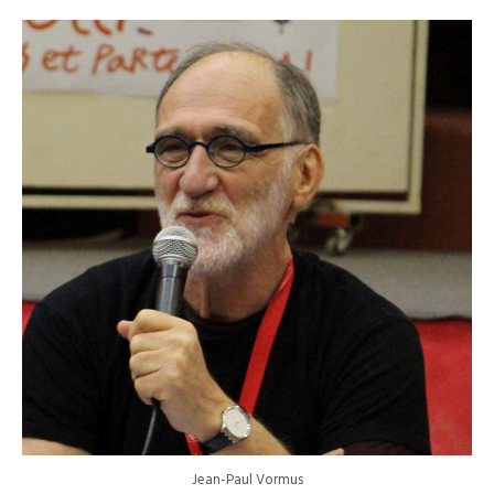
Jean-Paul Vormus