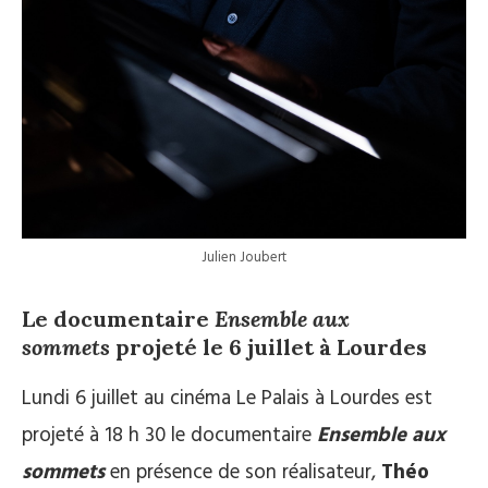
Julien Joubert
Le documentaire
Ensemble aux
sommets
projeté le 6 juillet à Lourdes
Lundi 6 juillet au cinéma Le Palais à Lourdes est
projeté à 18 h 30 le documentaire
Ensemble aux
sommets
en présence de son réalisateur,
Théo