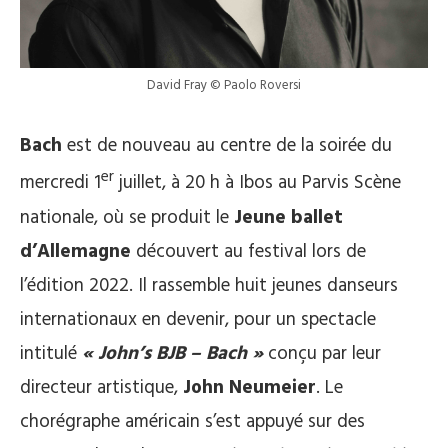
David Fray © Paolo Roversi
Bach
est de nouveau au centre de la soirée du
er
mercredi 1
juillet, à 20 h à Ibos au Parvis Scène
nationale, où se produit le
Jeune ballet
d’Allemagne
découvert au festival lors de
l’édition 2022. Il rassemble huit jeunes danseurs
internationaux en devenir, pour un spectacle
intitulé
« John’s BJB – Bach »
conçu par leur
directeur artistique,
John Neumeier
. Le
chorégraphe américain s’est appuyé sur des