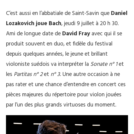
C’est aussi en l’abbatiale de Saint-Savin que
Daniel
Lozakovich joue Bach
, jeudi 9 juillet à 20 h 30.
Ami de longue date de
David Fray
avec qui il se
produit souvent en duo, et fidèle du festival
depuis quelques années, le jeune et brillant
violoniste suédois va interpréter la
Sonate n° 1
et
les
Partitas n° 2
et
n° 3
. Une autre occasion à ne
pas rater et une chance d’entendre en concert ces
pièces majeures du répertoire pour violon jouées
par l’un des plus grands virtuoses du moment.