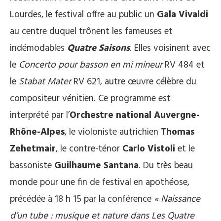
Lourdes, le festival offre au public un
Gala Vivaldi
au centre duquel trônent les fameuses et
indémodables
Quatre Saisons
. Elles voisinent avec
le
Concerto pour basson en mi mineur
RV 484 et
le
Stabat Mater
RV 621, autre œuvre célèbre du
compositeur vénitien. Ce programme est
interprété par l’
Orchestre national Auvergne-
Rhône-Alpes
, le violoniste autrichien
Thomas
Zehetmair
, le contre-ténor
Carlo Vistoli
et le
bassoniste
Guilhaume Santana
. Du très beau
monde pour une fin de festival en apothéose,
précédée à 18 h 15 par la conférence
« Naissance
d’un tube : musique et nature dans Les Quatre