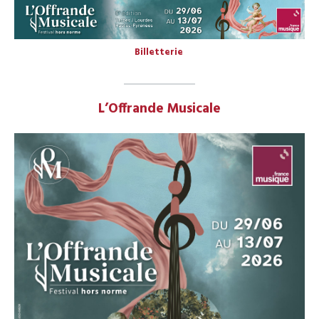
Billetterie
L’Offrande Musicale