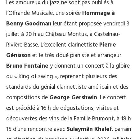
Les amoureux du jazz ne sont pas oubliés à
l’Offrande Musicale, une soirée
Hommage à
Benny Goodman
leur étant proposée vendredi 3
juillet à 20 h au Château Montus, à Castelnau-
Rivière-Basse. L’excellent clarinettiste
Pierre
Génisson
et le très doué pianiste et arrangeur
Bruno Fontaine
y donnent un concert à la gloire
du « King of swing », reprenant plusieurs des
standards du génial clarinettiste américain et des
compositions de
George Gershwin
. Le concert
est précédé à 16 h de dégustations, visites et
découvertes des vins de la Famille Brumont, à 18 h
15 d’une rencontre avec
Sulaymân Khalef
, parrain