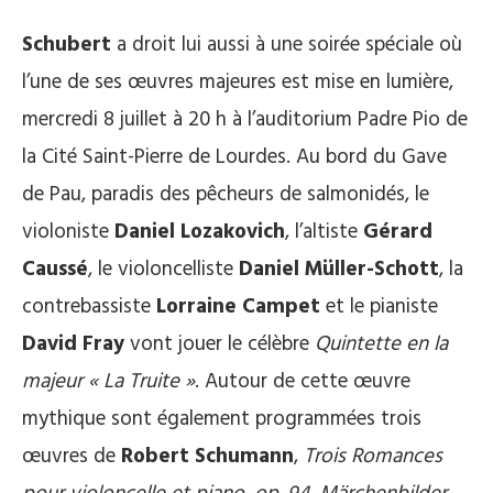
Schubert
a droit lui aussi à une soirée spéciale où
l’une de ses œuvres majeures est mise en lumière,
mercredi 8 juillet à 20 h à l’auditorium Padre Pio de
la Cité Saint-Pierre de Lourdes. Au bord du Gave
de Pau, paradis des pêcheurs de salmonidés, le
violoniste
Daniel Lozakovich
, l’altiste
Gérard
Caussé
, le violoncelliste
Daniel Müller-Schott
, la
contrebassiste
Lorraine Campet
et le pianiste
David Fray
vont jouer le célèbre
Quintette en la
majeur
« La Truite »
. Autour de cette œuvre
mythique sont également programmées trois
œuvres de
Robert Schumann
,
Trois Romances