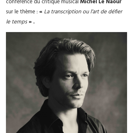
conférence du critique musical
Michel Le Naour
sur le thème :
«
La transcription
ou l’art de défier
le temps
» .