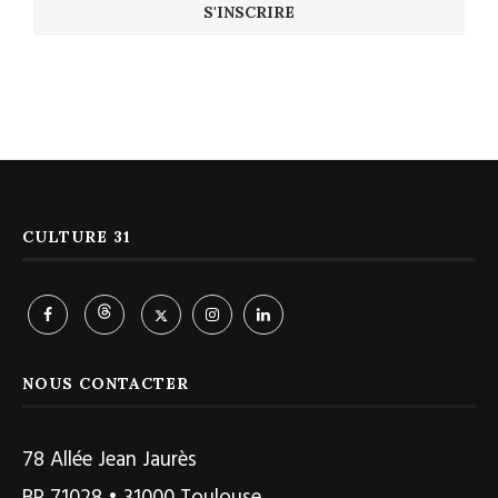
CULTURE 31
NOUS CONTACTER
78 Allée Jean Jaurès
BP 71028 • 31000 Toulouse