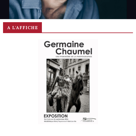
Clément de Romain Lemire
A L'AFFICHE