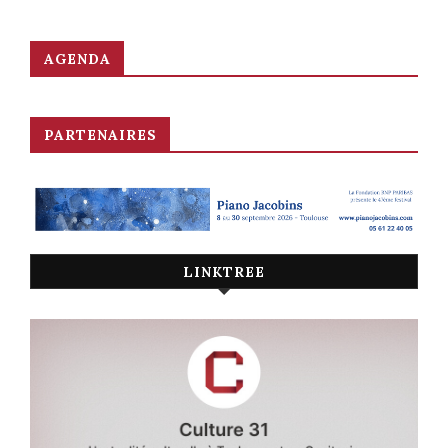
AGENDA
PARTENAIRES
LINKTREE