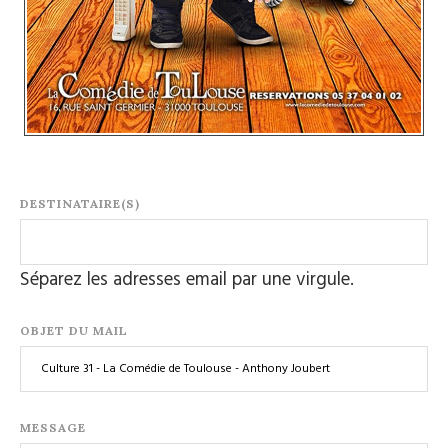
DESTINATAIRE(S)
Séparez les adresses email par une virgule.
OBJET DU MAIL
MESSAGE