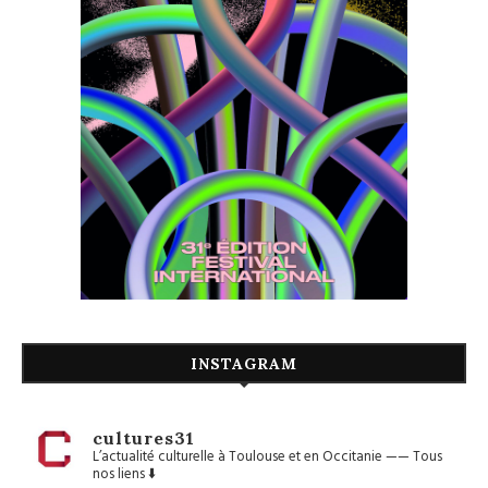
INSTAGRAM
cultures31
L’actualité culturelle à Toulouse et en Occitanie
——
Tous
nos liens ⬇️