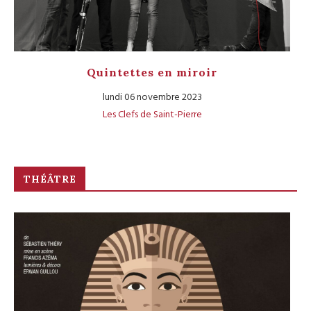
Quintettes en miroir
lundi 06 novembre 2023
Les Clefs de Saint-Pierre
THÉÂTRE