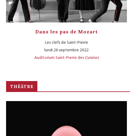
Dans les pas de Mozart
Les clefs de Saint-Pierre
lundi 26 septembre 2022
Auditorium Saint-Pierre des Cuisines
THÉÂTRE