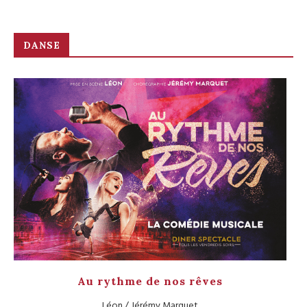
DANSE
Au rythme de nos rêves
Léon / Jérémy Marquet