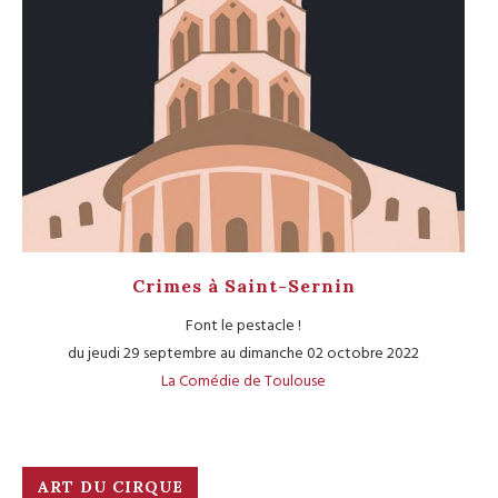
Crimes à Saint-Sernin
Font le pestacle !
du jeudi 29 septembre au dimanche 02 octobre 2022
La Comédie de Toulouse
ART DU CIRQUE