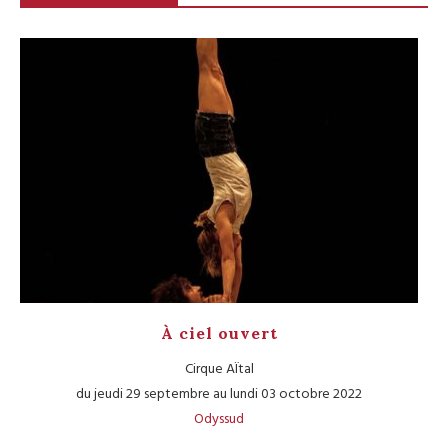
À ciel ouvert
Cirque AÏtal
du jeudi 29 septembre au lundi 03 octobre 2022
Odyssud