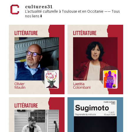
cultures31
L’actualité culturelle à Toulouse et en Occitanie
——
Tous
nos liens ⬇️