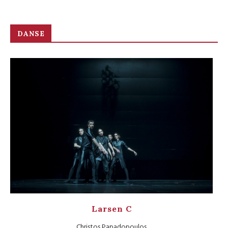
DANSE
Larsen C
Christos Papadopoulos