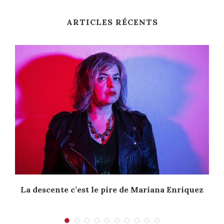
ARTICLES RÉCENTS
La descente c’est le pire de Mariana Enriquez