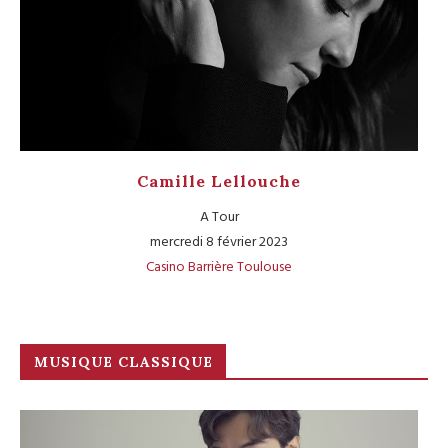
Camille Lellouche
A Tour
mercredi 8 février 2023
Casino Barrière Toulouse
MUSIQUE CLASSIQUE