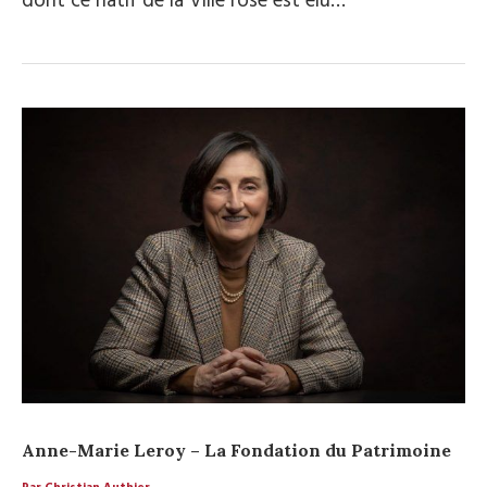
dont ce natif de la Ville rose est élu…
Anne-Marie Leroy – La Fondation du Patrimoine