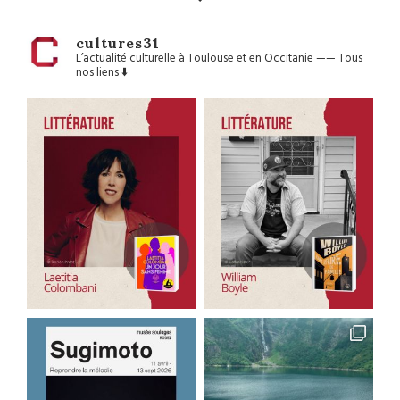
cultures31
L’actualité culturelle à Toulouse et en Occitanie
——
Tous
nos liens ⬇️