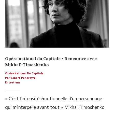
Opéra national du Capitole • Rencontre avec
Mikhail Timoshenko
Opéra National Du Capitole
Par Robert Pénavayre
Entretiens
« C’est l’intensité émotionnelle d’un personnage
qui m’interpelle avant tout » Mikhail Timoshenko