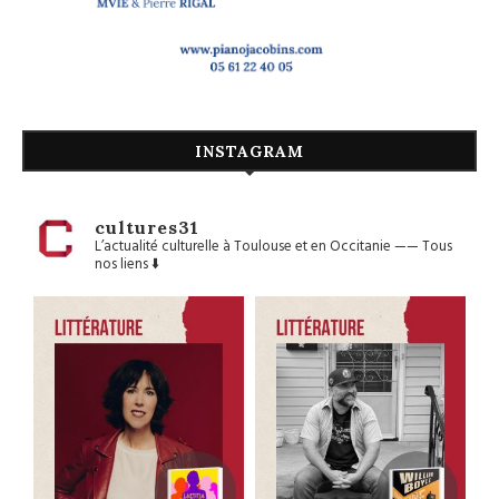
INSTAGRAM
cultures31
L’actualité culturelle à Toulouse et en Occitanie
——
Tous
nos liens ⬇️