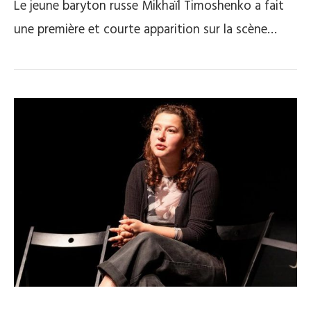
Le jeune baryton russe Mikhaïl Timoshenko a fait
une première et courte apparition sur la scène…