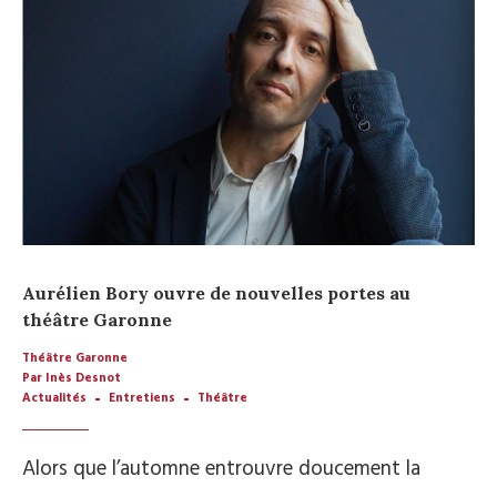
Aurélien Bory ouvre de nouvelles portes au
théâtre Garonne
Théâtre Garonne
Par Inès Desnot
Actualités
Entretiens
Théâtre
Alors que l’automne entrouvre doucement la