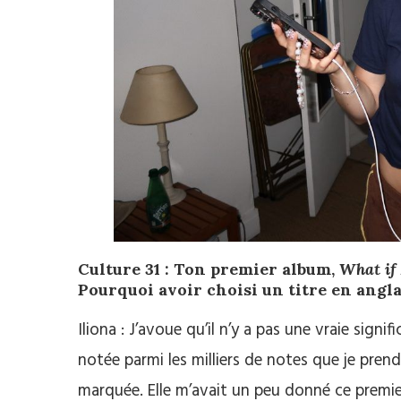
Culture 31 :
Ton premier album,
What if 
Pourquoi avoir choisi un titre en angla
Iliona : J’avoue qu’il n’y a pas une vraie signi
notée parmi les milliers de notes que je prend
marquée. Elle m’avait un peu donné ce premier 