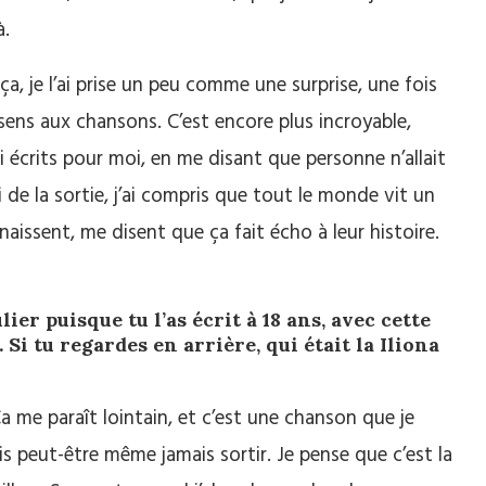
à.
a, je l’ai prise un peu comme une surprise, une fois
 sens aux chansons. C’est encore plus incroyable,
i écrits pour moi, en me disant que personne n’allait
i de la sortie, j’ai compris que tout le monde vit un
aissent, me disent que ça fait écho à leur histoire.
ier puisque tu l’as écrit à 18 ans, avec cette
Si tu regardes en arrière, qui était la Iliona
Ça me paraît lointain, et c’est une chanson que je
ais peut-être même jamais sortir. Je pense que c’est la