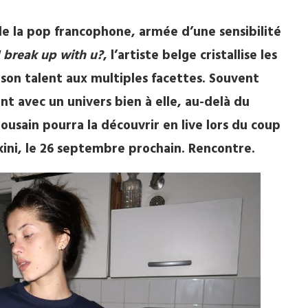
e la pop francophone, armée d’une sensibilité
I break up with u?
, l’artiste belge cristallise les
 son talent aux multiples facettes. Souvent
t avec un univers bien à elle, au-delà du
ousain pourra la découvrir en live lors du coup
ikini, le 26 septembre prochain. Rencontre.