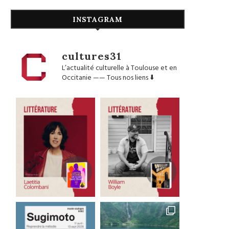
INSTAGRAM
cultures31
L’actualité culturelle à Toulouse et en
Occitanie
——
Tous nos liens ⬇️