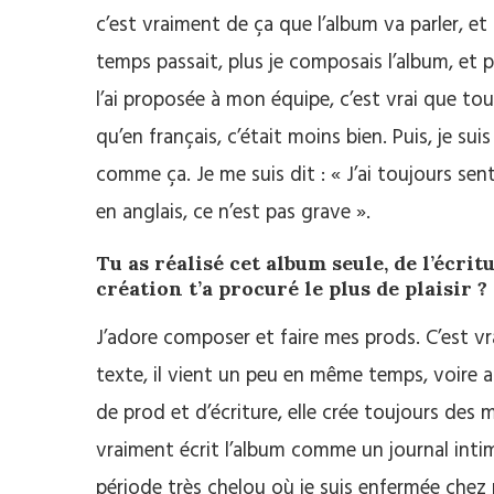
c’est vraiment de ça que l’album va parler, et
temps passait, plus je composais l’album, et 
l’ai proposée à mon équipe, c’est vrai que t
qu’en français, c’était moins bien. Puis, je su
comme ça. Je me suis dit : « J’ai toujours sent
en anglais, ce n’est pas grave ».
Tu as réalisé cet album seule, de l’écri
création t’a procuré le plus de plaisir ?
J’adore composer et faire mes prods. C’est v
texte, il vient un peu en même temps, voire a
de prod et d’écriture, elle crée toujours des 
vraiment écrit l’album comme un journal inti
période très chelou où je suis enfermée chez 