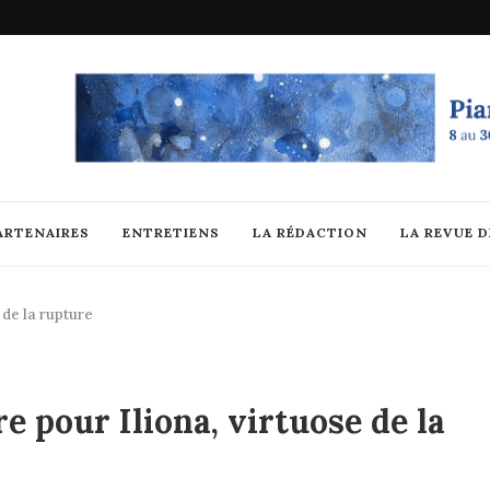
ARTENAIRES
ENTRETIENS
LA RÉDACTION
LA REVUE 
 de la rupture
e pour Iliona, virtuose de la