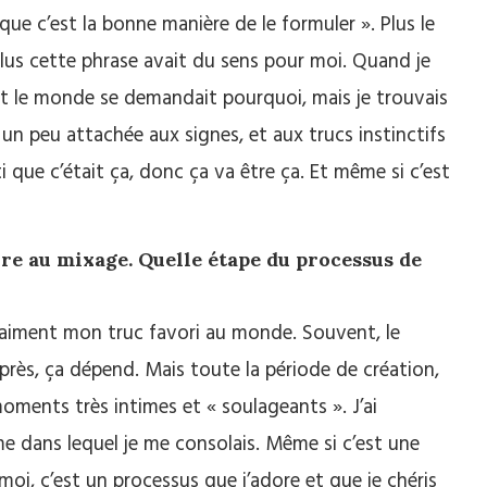
 que c’est la bonne manière de le formuler ». Plus le
plus cette phrase avait du sens pour moi. Quand je
out le monde se demandait pourquoi, mais je trouvais
is un peu attachée aux signes, et aux trucs instinctifs
i que c’était ça, donc ça va être ça. Et même si c’est
ture au mixage. Quelle étape du processus de
raiment mon truc favori au monde. Souvent, le
près, ça dépend. Mais toute la période de création,
moments très intimes et « soulageants ». J’ai
me dans lequel je me consolais. Même si c’est une
moi, c’est un processus que j’adore et que je chéris