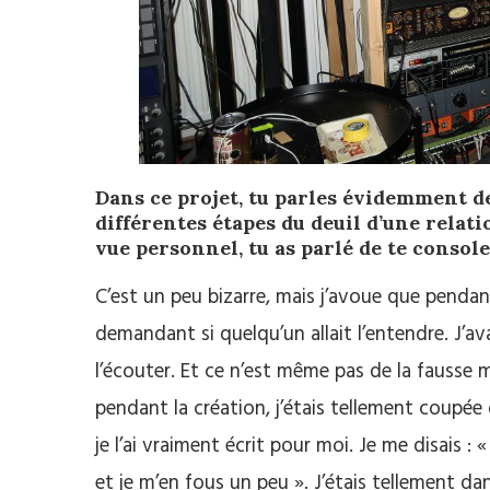
Dans ce projet, tu parles évidemment d
différentes étapes du deuil d’une relati
vue personnel, tu as parlé de te consol
C’est un peu bizarre, mais j’avoue que pendant
demandant si quelqu’un allait l’entendre. J’av
l’écouter. Et ce n’est même pas de la fausse 
pendant la création, j’étais tellement coupé
je l’ai vraiment écrit pour moi. Je me disais 
et je m’en fous un peu ». J’étais tellement da