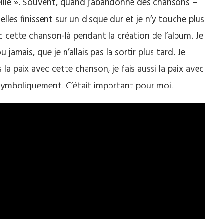
ieille ». Souvent, quand j’abandonne des chansons –
 elles finissent sur un disque dur et je n’y touche plus
ec cette chanson-là pendant la création de l’album. Je
jamais, que je n’allais pas la sortir plus tard. Je
is la paix avec cette chanson, je fais aussi la paix avec
n symboliquement. C’était important pour moi.