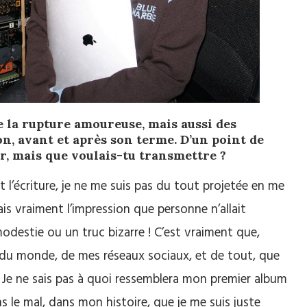
e la rupture amoureuse, mais aussi des
on, avant et après son terme. D’un point de
er, mais que voulais-tu transmettre ?
 l’écriture, je ne me suis pas du tout projetée en me
ais vraiment l’impression que personne n’allait
modestie ou un truc bizarre ! C’est vraiment que,
e du monde, de mes réseaux sociaux, et de tout, que
: « Je ne sais pas à quoi ressemblera mon premier album
ns le mal, dans mon histoire, que je me suis juste