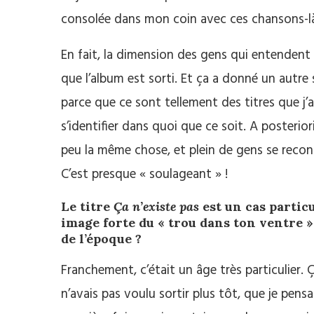
consolée dans mon coin avec ces chansons-l
En fait, la dimension des gens qui entendent ç
que l’album est sorti. Et ça a donné un autre
parce que ce sont tellement des titres que j’a
s’identifier dans quoi que ce soit. A posterior
peu la même chose, et plein de gens se reconn
C’est presque « soulageant » !
Le titre
Ça n’existe pas
est un cas particul
image forte du « trou dans ton ventre ». 
de l’époque ?
Franchement, c’était un âge très particulier. 
n’avais pas voulu sortir plus tôt, que je pens