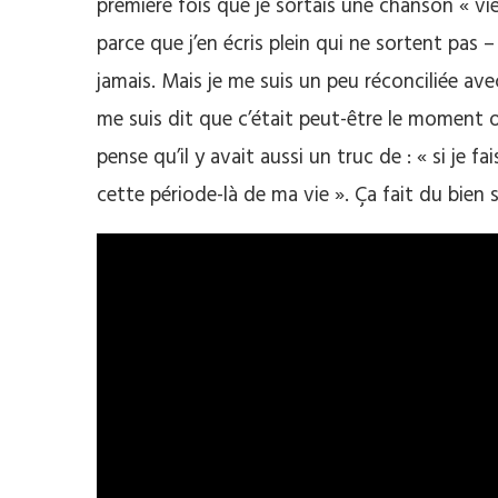
première fois que je sortais une chanson « v
parce que j’en écris plein qui ne sortent pas –
jamais. Mais je me suis un peu réconciliée av
me suis dit que c’était peut-être le moment ou 
pense qu’il y avait aussi un truc de : « si je fa
cette période-là de ma vie ». Ça fait du bie