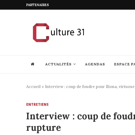
PARTENAIRES
ACTUALITÉS
AGENDAS
ESPACE P
Accueil
»
Interview : coup de foudre pour Iliona, virtuose
ENTRETIENS
Interview : coup de foudr
rupture