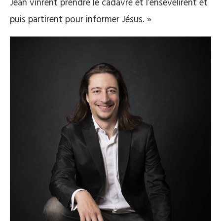
Jean vinrent prendre le cadavre et l’ensevelirent et
puis partirent pour informer Jésus. »