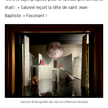
était : « Salomé reçoit la tête de saint Jean-
Baptiste. » Fascinant !
Salomé © Maquette des décors d’Hernan Penuela