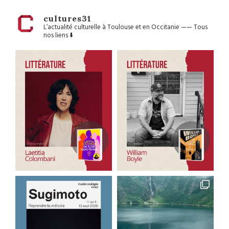
cultures31
L’actualité culturelle à Toulouse et en Occitanie
——
Tous
nos liens ⬇️