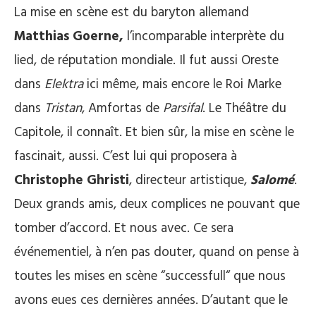
La mise en scène est du baryton allemand
Matthias Goerne,
l’incomparable interprète du
lied, de réputation mondiale. Il fut aussi Oreste
dans
Elektra
ici même, mais encore le Roi Marke
dans
Tristan
, Amfortas de
Parsifal
. Le Théâtre du
Capitole, il connaît. Et bien sûr, la mise en scène le
fascinait, aussi. C’est lui qui proposera à
Christophe Ghristi
, directeur artistique,
Salomé
.
Deux grands amis, deux complices ne pouvant que
tomber d’accord. Et nous avec. Ce sera
événementiel, à n’en pas douter, quand on pense à
toutes les mises en scène “successfull“ que nous
avons eues ces dernières années. D’autant que le