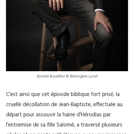
Jérome Boutillier © Bérengère Lucet
C’est ainsi que cet épisode biblique fort prisé, la
cruelle décollation de Jean-Baptiste, effectuée au
départ pour assouvir la haine d’Hérodias par
l’entremise de sa fille Salomé, a traversé plusieurs