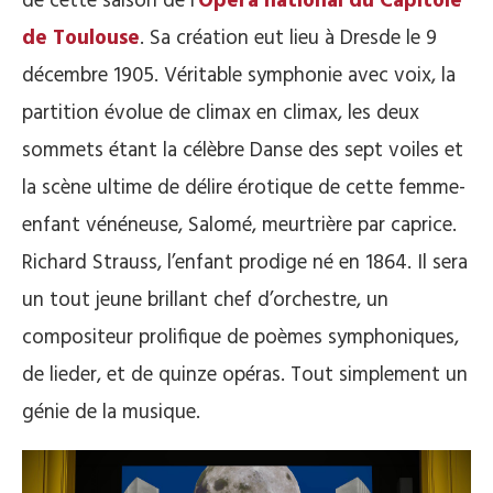
de cette saison de l’
Opéra national du Capitole
de Toulouse
. Sa création eut lieu à Dresde le 9
décembre 1905. Véritable symphonie avec voix, la
partition évolue de climax en climax, les deux
sommets étant la célèbre Danse des sept voiles et
la scène ultime de délire érotique de cette femme-
enfant vénéneuse, Salomé, meurtrière par caprice.
Richard Strauss, l’enfant prodige né en 1864. Il sera
un tout jeune brillant chef d’orchestre, un
compositeur prolifique de poèmes symphoniques,
de lieder, et de quinze opéras. Tout simplement un
génie de la musique.