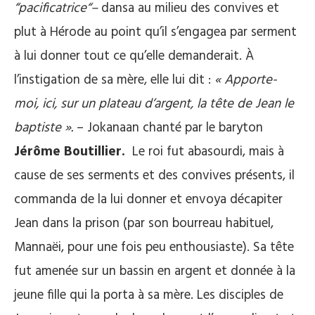
“pacificatrice“–
dansa au milieu des convives et
plut à Hérode au point qu’il s’engagea par serment
à lui donner tout ce qu’elle demanderait. À
l’instigation de sa mère, elle lui dit :
« Apporte-
moi, ici, sur un plateau d’argent, la tête de Jean le
baptiste ».
– Jokanaan chanté par le baryton
Jérôme Boutillier.
Le roi fut abasourdi, mais à
cause de ses serments et des convives présents, il
commanda de la lui donner et envoya décapiter
Jean dans la prison (par son bourreau habituel,
Mannaëi, pour une fois peu enthousiaste). Sa tête
fut amenée sur un bassin en argent et donnée à la
jeune fille qui la porta à sa mère. Les disciples de