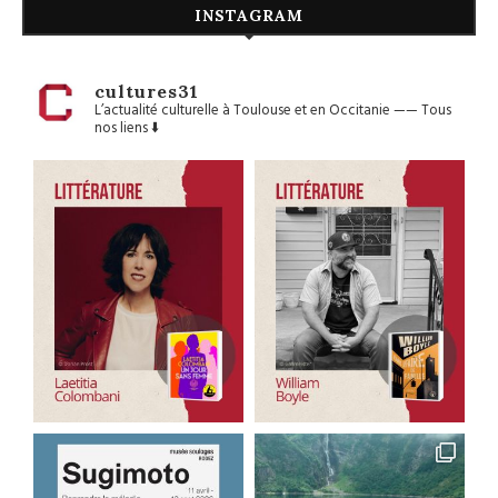
INSTAGRAM
cultures31
L’actualité culturelle à Toulouse et en Occitanie
——
Tous
nos liens ⬇️