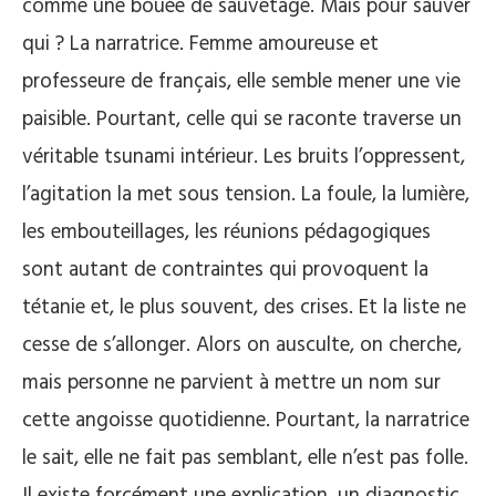
comme une bouée de sauvetage. Mais pour sauver
qui ? La narratrice. Femme amoureuse et
professeure de français, elle semble mener une vie
paisible. Pourtant, celle qui se raconte traverse un
véritable tsunami intérieur. Les bruits l’oppressent,
l’agitation la met sous tension. La foule, la lumière,
les embouteillages, les réunions pédagogiques
sont autant de contraintes qui provoquent la
tétanie et, le plus souvent, des crises. Et la liste ne
cesse de s’allonger. Alors on ausculte, on cherche,
mais personne ne parvient à mettre un nom sur
cette angoisse quotidienne. Pourtant, la narratrice
le sait, elle ne fait pas semblant, elle n’est pas folle.
Il existe forcément une explication, un diagnostic.