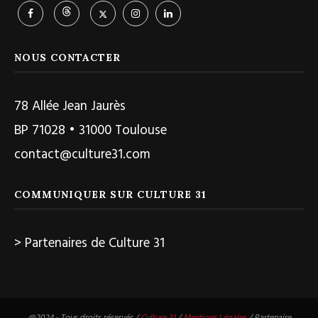
NOUS CONTACTER
78 Allée Jean Jaurès
BP 71028 • 31000 Toulouse
contact@culture31.com
COMMUNIQUER SUR CULTURE 31
> Partenaires de Culture 31
@2024 - Tous droits réservés /
Culture 31
/
Mentions Légales
/ Partenaire