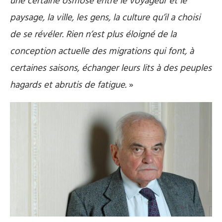
une certaine osmose entre le voyageur et le
paysage, la ville, les gens, la culture qu’il a choisi
de se révéler. Rien n’est plus éloigné de la
conception actuelle des migrations qui font, à
certaines saisons, échanger leurs lits à des peuples
hagards et abrutis de fatigue.
»