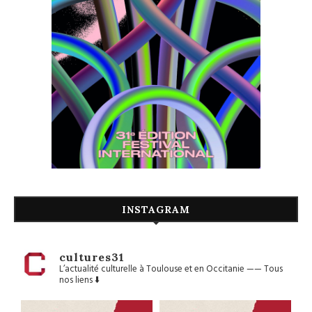
INSTAGRAM
cultures31
L’actualité culturelle à Toulouse et en Occitanie
——
Tous
nos liens ⬇️