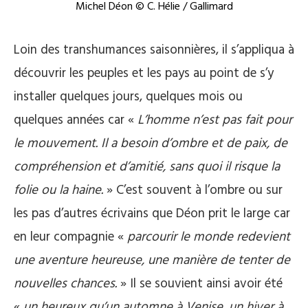
Michel Déon © C. Hélie / Gallimard
Loin des transhumances saisonnières, il s’appliqua à
découvrir les peuples et les pays au point de s’y
installer quelques jours, quelques mois ou
quelques années car «
L’homme n’est pas fait pour
le mouvement. Il a besoin d’ombre et de paix, de
compréhension et d’amitié, sans quoi il risque la
folie ou la haine.
» C’est souvent à l’ombre ou sur
les pas d’autres écrivains que Déon prit le large car
en leur compagnie «
parcourir le monde redevient
une aventure heureuse, une manière de tenter de
nouvelles chances.
» Il se souvient ainsi avoir été
«
un heureux qu’un automne à Venise, un hiver à