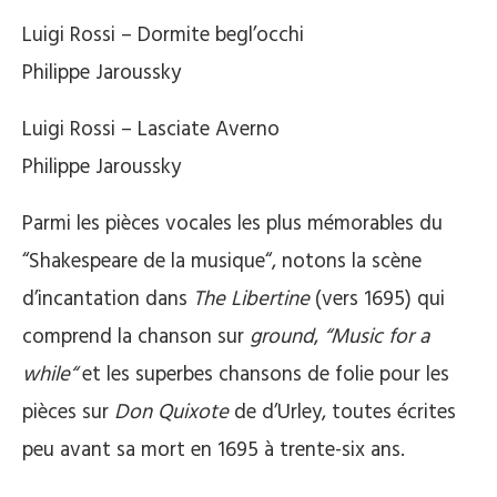
Luigi Rossi – Dormite begl’occhi
Philippe Jaroussky
Luigi Rossi – Lasciate Averno
Philippe Jaroussky
Parmi les pièces vocales les plus mémorables du
“Shakespeare de la musique“, notons la scène
d’incantation dans
The Libertine
(vers 1695) qui
comprend la chanson sur
ground
,
“Music for a
while“
et les superbes chansons de folie pour les
pièces sur
Don Quixote
de d’Urley, toutes écrites
peu avant sa mort en 1695 à trente-six ans.