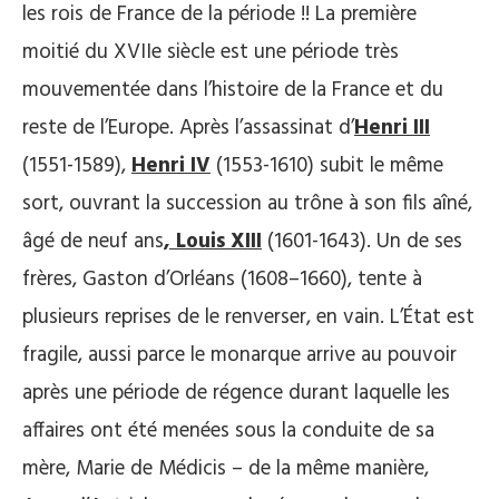
les rois de France de la période !! La première
moitié du XVIIe siècle est une période très
mouvementée dans l’histoire de la France et du
reste de l’Europe. Après l’assassinat d’
Henri III
(1551-1589),
Henri IV
(1553-1610) subit le même
sort, ouvrant la succession au trône à son fils aîné,
âgé de neuf ans
, Louis XIII
(1601-1643). Un de ses
frères, Gaston d’Orléans (1608–1660), tente à
plusieurs reprises de le renverser, en vain. L’État est
fragile, aussi parce le monarque arrive au pouvoir
après une période de régence durant laquelle les
affaires ont été menées sous la conduite de sa
mère, Marie de Médicis – de la même manière,