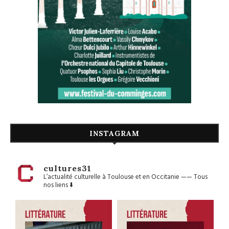
INSTAGRAM
cultures31
L’actualité culturelle à Toulouse et en Occitanie
——
Tous
nos liens ⬇️