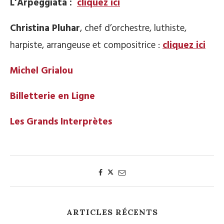
L’Arpeggiata :
cliquez ici
Christina Pluhar
, chef d’orchestre, luthiste,
harpiste, arrangeuse et compositrice :
cliquez ici
Michel Grialou
Billetterie en Ligne
Les Grands Interprètes
ARTICLES RÉCENTS