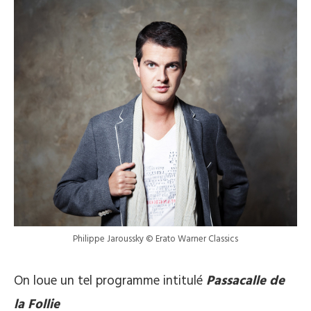
Philippe Jaroussky © Erato Warner Classics
On loue un tel programme intitulé
Passacalle de
la Follie