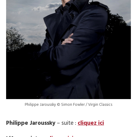
Philippe Jaroussky © Simon Fowler / Virgin Classics
Philippe Jaroussky
– suite :
cliquez ici