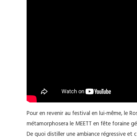
Pour en revenir au festival en lui-même, le R
métamorphosera le MEETT en fête foraine géa
De quoi distiller une ambiance régressive et 