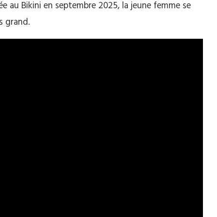
née au Bikini en septembre 2025, la jeune femme se
s grand.