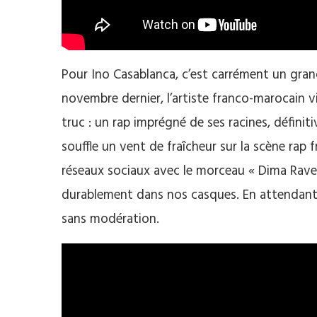
Pour Ino Casablanca, c’est carrément un gra
novembre dernier, l’artiste franco-marocain v
truc : un rap imprégné de ses racines, définit
souffle un vent de fraîcheur sur la scène rap f
réseaux sociaux avec le morceau « Dima Rave »,
durablement dans nos casques. En attendant 
sans modération.