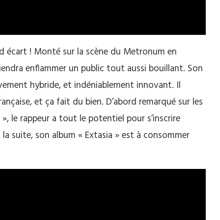
nd écart ! Monté sur la scène du Metronum en
iendra enflammer un public tout aussi bouillant. Son
ivement hybride, et indéniablement innovant. Il
rançaise, et ça fait du bien. D’abord remarqué sur les
 le rappeur a tout le potentiel pour s’inscrire
la suite, son album « Extasia » est à consommer