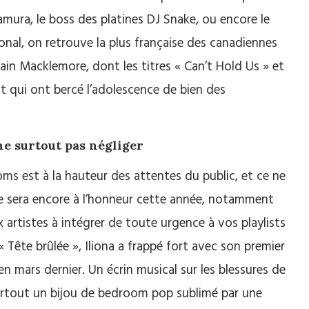
mura, le boss des platines DJ Snake, ou encore le
onal, on retrouve la plus française des canadiennes
cain Macklemore, dont les titres « Can’t Hold Us » et
t qui ont bercé l’adolescence de bien des
ne surtout pas négliger
ms est à la hauteur des attentes du public, et ce ne
e sera encore à l’honneur cette année, notamment
 artistes à intégrer de toute urgence à vos playlists
« Tête brûlée », Iliona a frappé fort avec son premier
en mars dernier. Un écrin musical sur les blessures de
t surtout un bijou de bedroom pop sublimé par une