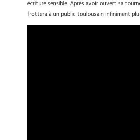
écriture sensible. Après avoir ouvert sa tour
frottera à un public toulousain infiniment plu