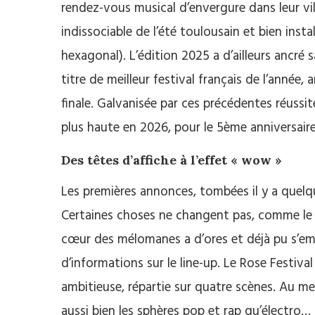
rendez-vous musical d’envergure dans leur vill
indissociable de l’été toulousain et bien ins
hexagonal). L’édition 2025 a d’ailleurs ancr
titre de meilleur festival français de l’année,
finale. Galvanisée par ces précédentes réussit
plus haute en 2026, pour le 5ème anniversaire
Des têtes d’affiche à l’effet « wow »
Les premières annonces, tombées il y a quelqu
Certaines choses ne changent pas, comme le li
cœur des mélomanes a d’ores et déjà pu s’emb
d’informations sur le line-up. Le Rose Festi
ambitieuse, répartie sur quatre scènes. Au me
aussi bien les sphères pop et rap qu’électro…