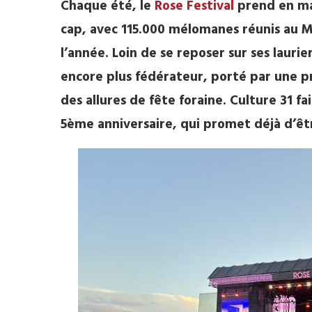
Chaque été, le
Rose Festival
prend en ma
cap, avec 115.000 mélomanes réunis au MEE
l’année. Loin de se reposer sur ses laurie
encore plus fédérateur, porté par une 
des allures de fête foraine. Culture 31 fa
5ème anniversaire, qui promet déjà d’ê