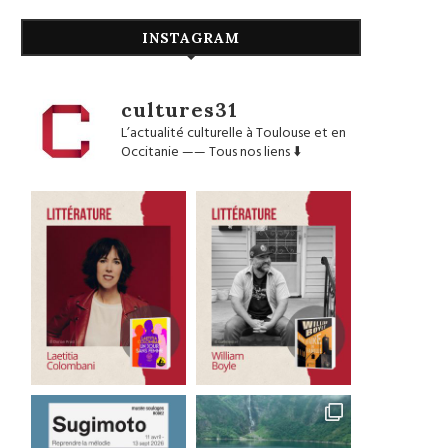
INSTAGRAM
cultures31
L’actualité culturelle à Toulouse et en
Occitanie
——
Tous nos liens ⬇️