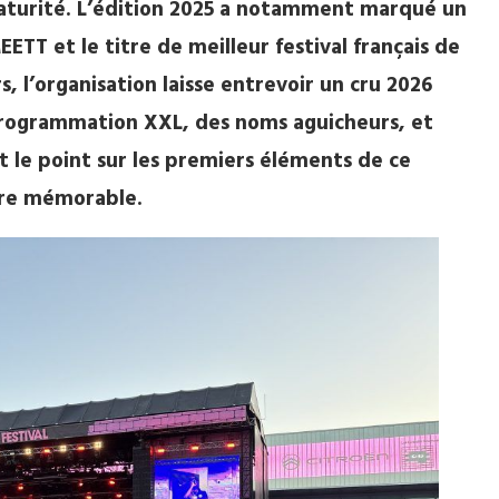
turité. L’édition 2025 a notamment marqué un
TT et le titre de meilleur festival français de
rs, l’organisation laisse entrevoir un cru 2026
programmation XXL, des noms aguicheurs, et
it le point sur les premiers éléments de ce
tre mémorable.