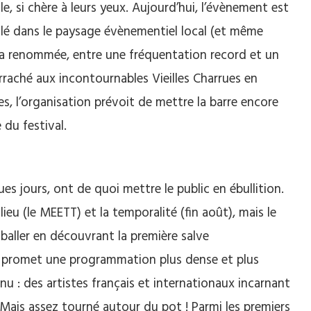
e, si chère à leurs yeux. Aujourd’hui, l’évènement est
tallé dans le paysage évènementiel local (et même
é sa renommée, entre une fréquentation record et un
 arraché aux incontournables Vieilles Charrues en
es, l’organisation prévoit de mettre la barre encore
 du festival.
es jours, ont de quoi mettre le public en ébullition.
eu (le MEETT) et la temporalité (fin août), mais le
aller en découvrant la première salve
val promet une programmation plus dense et plus
nu : des artistes français et internationaux incarnant
 Mais assez tourné autour du pot ! Parmi les premiers