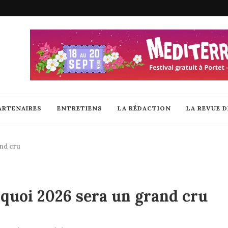
ARTENAIRES
ENTRETIENS
LA RÉDACTION
LA REVUE 
and cru
urquoi 2026 sera un grand cru