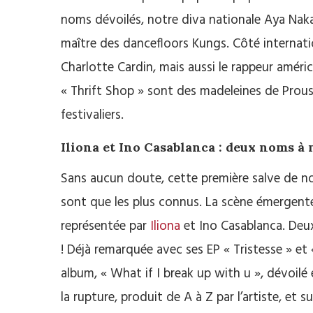
noms dévoilés, notre diva nationale Aya Naka
maître des dancefloors Kungs. Côté internati
Charlotte Cardin, mais aussi le rappeur améri
« Thrift Shop » sont des madeleines de Prous
festivaliers.
Iliona et Ino Casablanca : deux noms à 
Sans aucun doute, cette première salve de no
sont que les plus connus. La scène émergent
représentée par
Iliona
et Ino Casablanca. Deux
! Déjà remarquée avec ses EP « Tristesse » et 
album, « What if I break up with u », dévoilé 
la rupture, produit de A à Z par l’artiste, e