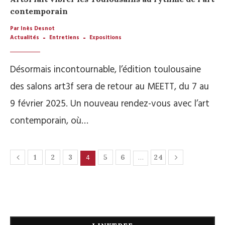
contemporain
Par Inès Desnot
Actualités
Entretiens
Expositions
Désormais incontournable, l’édition toulousaine
des salons art3f sera de retour au MEETT, du 7 au
9 février 2025. Un nouveau rendez-vous avec l’art
contemporain, où…
4
…
1
2
3
5
6
24