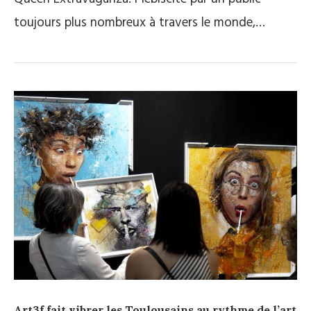
toujours plus nombreux à travers le monde,…
Art3f fait vibrer les Toulousains au rythme de l’art