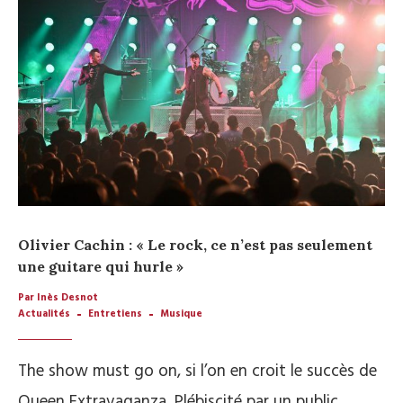
Olivier Cachin : « Le rock, ce n’est pas seulement
une guitare qui hurle »
Par Inès Desnot
Actualités
Entretiens
Musique
The show must go on, si l’on en croit le succès de
Queen Extravaganza. Plébiscité par un public