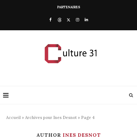
PARTENAIRES
Accueil
»
Archives pour Ines Desnot
»
Page 4
AUTHOR
INES DESNOT