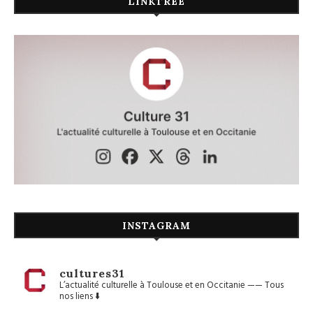
LINKTREE
INSTAGRAM
cultures31
L’actualité culturelle à Toulouse et en Occitanie
——
Tous
nos liens ⬇️