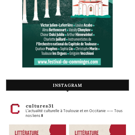
INSTAGRAM
cultures31
L’actualité culturelle à Toulouse et en Occitanie
——
Tous
nos liens ⬇️