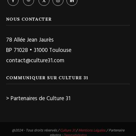
NOUS CONTACTER
78 Allée Jean Jaurès
BP 71028 • 31000 Toulouse
contact@culture31.com
COMMUNIQUER SUR CULTURE 31
> Partenaires de Culture 31
@2024 - Tous droits réservés /
Culture 31
/
Mentions Légales
/ Partenaire
photos :
Depositphotos