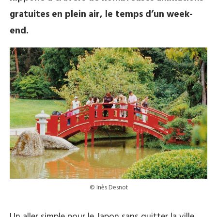
gratuites en plein air, le temps d’un week-
end.
© Inès Desnot
Un aller simple pour le Japon sans quitter la ville