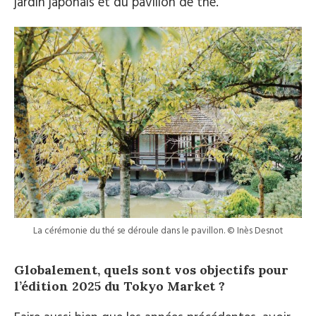
jardin japonais et du pavillon de thé.
La cérémonie du thé se déroule dans le pavillon. © Inès Desnot
Globalement, quels sont vos objectifs pour
l’édition 2025 du Tokyo Market ?