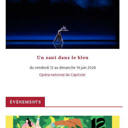
Un saut dans le bleu
du vendredi 12 au dimanche 14 juin 2026
Opéra national du Capitole
ÉVÈNEMENTS