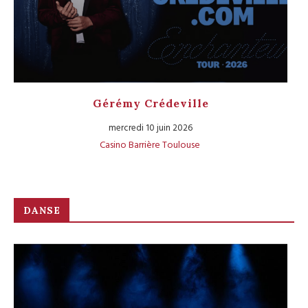
Gérémy Crédeville
mercredi 10 juin 2026
Casino Barrière Toulouse
DANSE