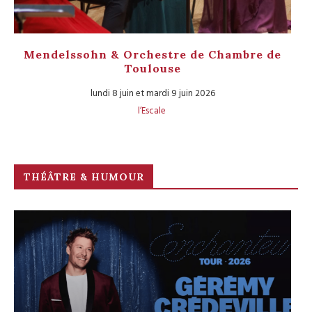
Mendelssohn & Orchestre de Chambre de
Toulouse
lundi 8 juin et mardi 9 juin 2026
l’Escale
THÉÂTRE & HUMOUR