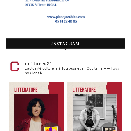
INSTAGRAM
cultures31
L’actualité culturelle à Toulouse et en Occitanie
——
Tous
nos liens ⬇️