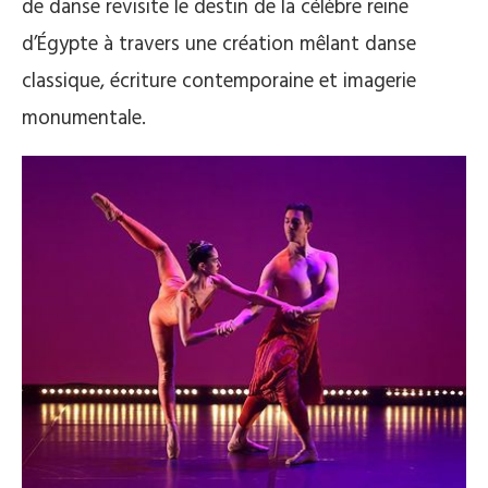
de danse revisite le destin de la célèbre reine
d’Égypte à travers une création mêlant danse
classique, écriture contemporaine et imagerie
monumentale.