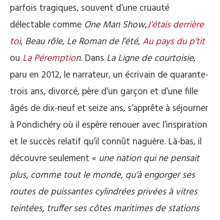
parfois tragiques, souvent d’une cruauté
délectable comme
One Man Show
,
J’étais derrière
toi
,
Beau rôle
,
Le Roman de l’été
,
Au pays du p’tit
ou
La Péremptio
n
. Dans
La Ligne de courtoisie
,
paru en 2012, le narrateur, un écrivain de quarante-
trois ans, divorcé, père d’un garçon et d’une fille
âgés de dix-neuf et seize ans, s’apprête à séjourner
à Pondichéry où il espère renouer avec l’inspiration
et le succès relatif qu’il connût naguère. Là-bas, il
découvre seulement «
une nation qui ne pensait
plus, comme tout le monde, qu’à engorger ses
routes de puissantes cylindrées privées à vitres
teintées, truffer ses côtes maritimes de stations