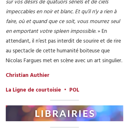
sur vos désirs de quatuors sériels et de ciels
impeccables en noir et blanc. Et qu’il n’y a rien à
faire, où et quand que ce soit, vous mourrez seul
en emportant votre spleen impossible.
» En
attendant, il n’est pas interdit de sourire et de rire
au spectacle de cette humanité boiteuse que
Nicolas Fargues met en scène avec un art singulier.
Christian Authier
La Ligne de courtoisie • POL