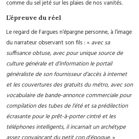
comme du sel jeté sur les plaies de nos vanités.
L’épreuve du réel
Le regard de Fargues n’épargne personne, à l’image
du narrateur observant son fils : «
avec sa
suffisance obtuse, avec pour unique source de
culture générale et d’information le portail
généraliste de son fournisseur d’accès à internet
et les couvertures des gratuits du métro, avec son
vocabulaire de bande-annonce commerciale pour
compilation des tubes de l’été et sa prédilection
écrasante pour le prêt-à-porter cintré et les
téléphones intelligents, il incarnait un archétype
assez convaincant du petit con d’époque.
»