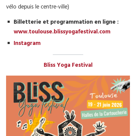
vélo depuis le centre-ville)
Billetterie et programmation en ligne :
www.toulouse.blissyogafestival.com
Instagram
Bliss Yoga Festival