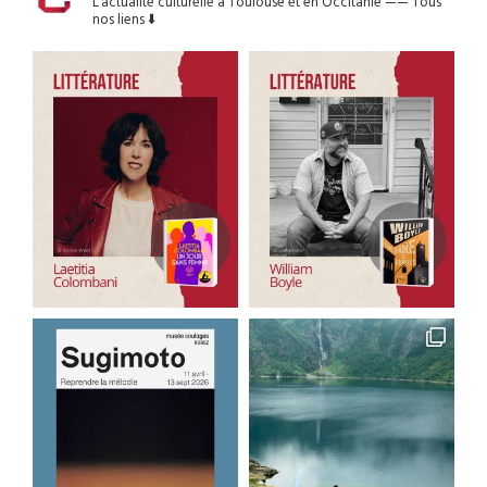
L’actualité culturelle à Toulouse et en Occitanie
——
Tous
nos liens ⬇️