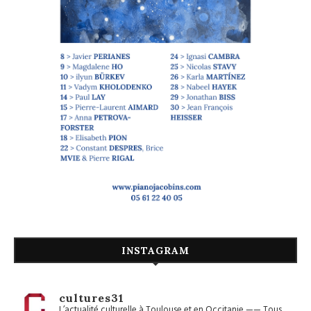
INSTAGRAM
cultures31
L’actualité culturelle à Toulouse et en Occitanie
——
Tous