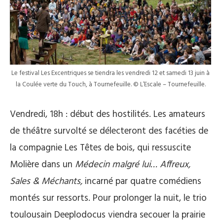
Le festival Les Excentriques se tiendra les vendredi 12 et samedi 13 juin à
la Coulée verte du Touch, à Tournefeuille. © L’Escale – Tournefeuille.
Vendredi, 18h : début des hostilités. Les amateurs
de théâtre survolté se délecteront des facéties de
la compagnie Les Têtes de bois, qui ressuscite
Molière dans un
Médecin malgré lui… Affreux,
Sales & Méchants,
incarné par quatre comédiens
montés sur ressorts. Pour prolonger la nuit, le trio
toulousain Deeplodocus viendra secouer la prairie