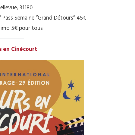
ellevue, 31180
 / Pass Semaine “Grand Détours” 45€
simo 5€ pour tous
s en Cinécourt