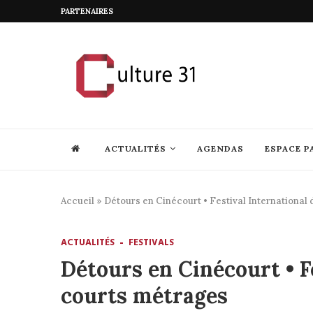
PARTENAIRES
ACTUALITÉS
AGENDAS
ESPACE P
Accueil
»
Détours en Cinécourt • Festival International
ACTUALITÉS
FESTIVALS
Détours en Cinécourt • F
courts métrages