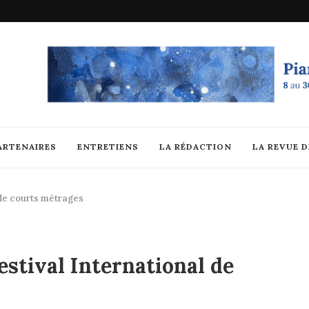
ARTENAIRES
ENTRETIENS
LA RÉDACTION
LA REVUE 
 de courts métrages
estival International de