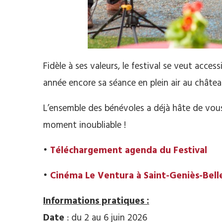
Fidèle à ses valeurs, le festival se veut acce
année encore sa séance en plein air au châtea
L’ensemble des bénévoles a déjà hâte de vous 
moment inoubliable !
•
Téléchargement agenda du Festival
•
Cinéma Le Ventura à Saint-Geniès-Bell
Informations pratiques :
Date
: du 2 au 6 juin 2026