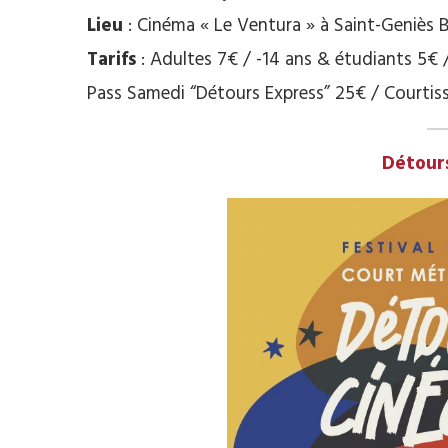
Lieu
: Cinéma « Le Ventura » à Saint-Geniès B
Tarifs
: Adultes 7€ / -14 ans & étudiants 5€
Pass Samedi “Détours Express” 25€ / Courtis
Détour