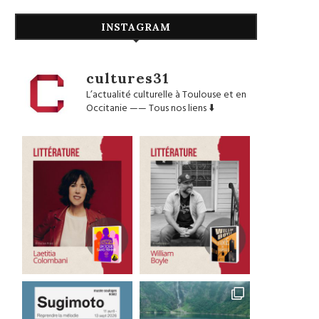
INSTAGRAM
cultures31
L’actualité culturelle à Toulouse et en
Occitanie
——
Tous nos liens ⬇️