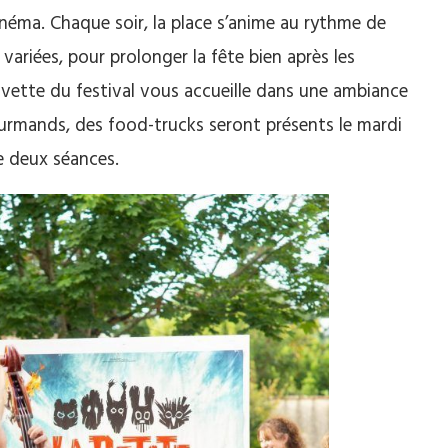
cinéma. Chaque soir, la place s’anime au rythme de
variées, pour prolonger la fête bien après les
uvette du festival vous accueille dans une ambiance
gourmands, des food-trucks seront présents le mardi
e deux séances.