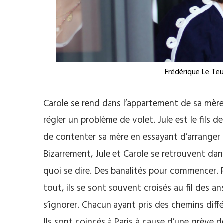
Frédérique Le Te
Carole se rend dans l’appartement de sa mère
régler un problème de volet. Jule est le fils 
de contenter sa mère en essayant d’arranger l
Bizarrement, Jule et Carole se retrouvent dan
quoi se dire. Des banalités pour commencer. Pu
tout, ils se sont souvent croisés au fil des 
s’ignorer. Chacun ayant pris des chemins diffé
Ils sont coincés à Paris à cause d’une grève d