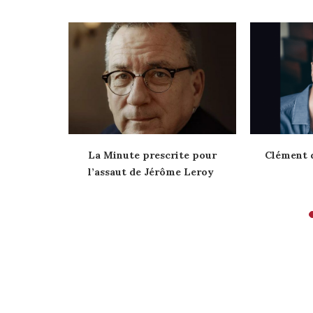
 de Nicolas
La Minute prescrite pour
Clément 
l’assaut de Jérôme Leroy