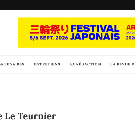
ARTENAIRES
ENTRETIENS
LA RÉDACTION
LA REVUE 
e Le Teurnier