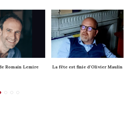
de Romain Lemire
La fête est finie d’Olivier Maulin
U