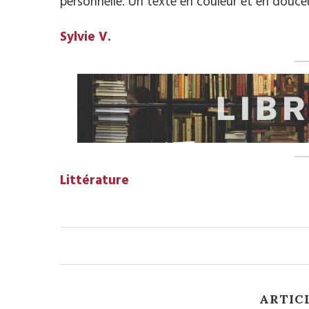
personnelle. Un texte en couleur et en douce
Sylvie V.
Littérature
ARTIC