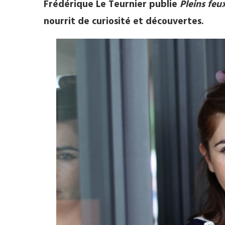
Frédérique Le Teurnier publie
Pleins feu
nourrit de curiosité et découvertes.