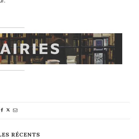
ur.
LES RÉCENTS