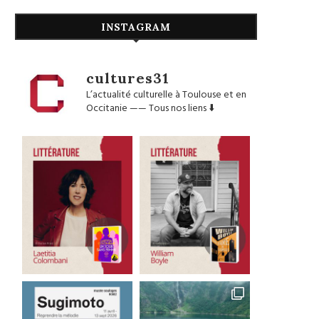
INSTAGRAM
cultures31
L’actualité culturelle à Toulouse et en
Occitanie
——
Tous nos liens ⬇️