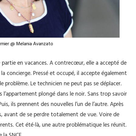
urnier @ Melania Avanzato
 partie en vacances. A contrecœur, elle a accepté de
de la concierge. Pressé et occupé, il accepte également
e problème. Le technicien ne peut pas se déplacer.
s l’appartement plongé dans le noir. Sans trop savoir
is, ils prennent des nouvelles l’un de l’autre. Après
ans, avant de se perdre totalement de vue. Voire de
rents. Cet été-là, une autre problématique les réunit.
e la SNCF.