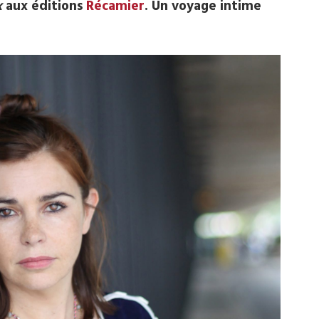
x
aux éditions
Récamier
. Un voyage intime