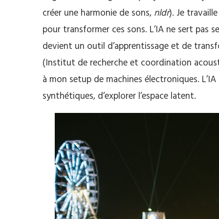
créer une harmonie de sons,
nldr
). Je travaill
pour transformer ces sons. L’IA ne sert pas 
devient un outil d’apprentissage et de trans
(Institut de recherche et coordination acoust
à mon setup de machines électroniques. L’IA 
synthétiques, d’explorer l’espace latent.