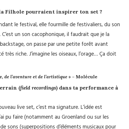
la Filhole pourraient inspirer ton set ?
ant le festival, elle fourmille de festivaliers, du son
 C’est un son cacophonique, il faudrait que je la
 backstage, on passe par une petite forêt avant
ité très riche. J’imagine les oiseaux, l’orage… Ça doit
 de l’aventure et de l’artistique
» – Molécule
errain (
field recordings
) dans ta performance à
uveau live set, c’est ma signature. L’idée est
j’ai pu faire (notamment au Groenland ou sur les
ers de sons (superpositions d’éléments musicaux pour