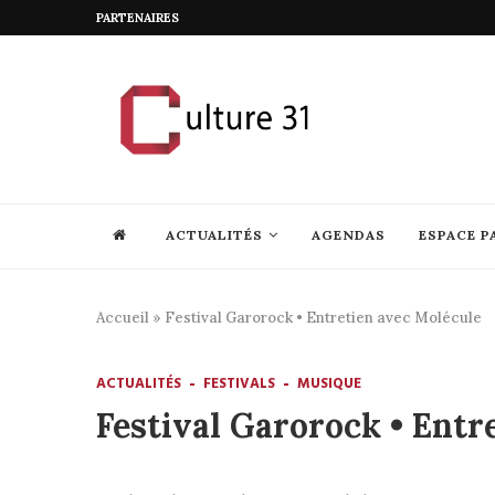
PARTENAIRES
ACTUALITÉS
AGENDAS
ESPACE P
Accueil
»
Festival Garorock • Entretien avec Molécule
ACTUALITÉS
FESTIVALS
MUSIQUE
Festival Garorock • Entr