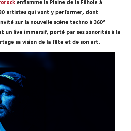
rorock
enflamme la Plaine de la Filhole à
0 artistes qui vont y performer, dont
Invité sur la nouvelle scène techno à 360°
un live immersif, porté par ses sonorités à la
artage sa vision de la fête et de son art.