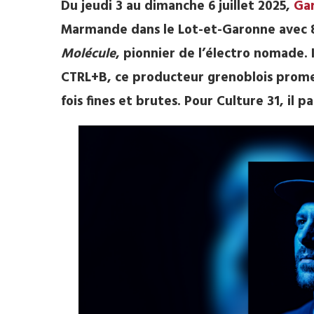
Du jeudi 3 au dimanche 6 juillet 2025,
Ga
Marmande dans le Lot-et-Garonne avec 8
Molécule
, pionnier de l’électro nomade. 
CTRL+B, ce producteur grenoblois promet 
fois fines et brutes. Pour Culture 31, il p