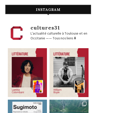
INSTAGRAM
cultures31
L’actualité culturelle à Toulouse et en
Occitanie
——
Tous nos liens ⬇️