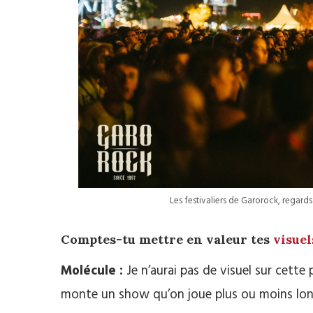
Les festivaliers de Garorock, regard
Comptes-tu mettre en valeur tes
visue
Molécule :
Je n’aurai pas de visuel sur cette
monte un show qu’on joue plus ou moins long