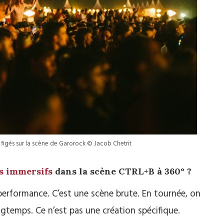
s figés sur la scène de Garorock © Jacob Chetrit
ls immersifs
dans la scène CTRL+B à 360° ?
 performance. C’est une scène brute. En tournée, on
temps. Ce n’est pas une création spécifique.