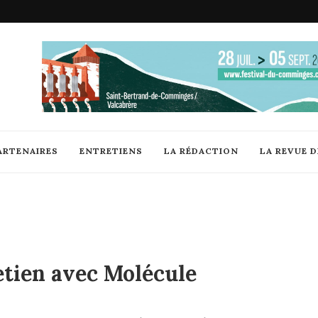
ARTENAIRES
ENTRETIENS
LA RÉDACTION
LA REVUE 
etien avec Molécule