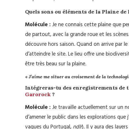
Quels sons ou éléments de la Plaine de 
Molécule :
Je ne connais cette plaine que pend
de partout, avec la grande roue et les scènes.
découvre hors saison. Quand on arrive par le
d’atteindre le site. Le lieu offre une biodivers
être très beau sur la plaine.
«
J’aime me situer au croisement de la technologie,
Intégreras-tu des enregistrements de t
Garorock
?
Molécule :
Je travaille actuellement sur un no
d’amener le public dans les explorations que 
vagues du Portugal,
ndlr
). Il y aura des lay