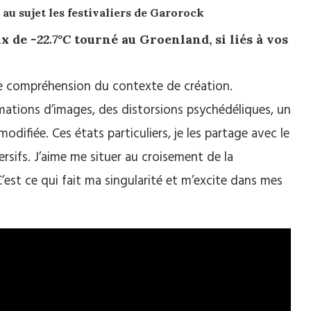
 au sujet les festivaliers de Garorock
ux de
-22.7°C
tourné au Groenland, si liés à vos
de compréhension du contexte de création.
mations d’images, des distorsions psychédéliques, un
ifiée. Ces états particuliers, je les partage avec le
ersifs. J’aime me situer au croisement de la
C’est ce qui fait ma singularité et m’excite dans mes