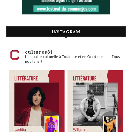
INSTAGRAM
cultures31
L’actualité culturelle à Toulouse et en Occitanie
——
Tous
nos liens ⬇️