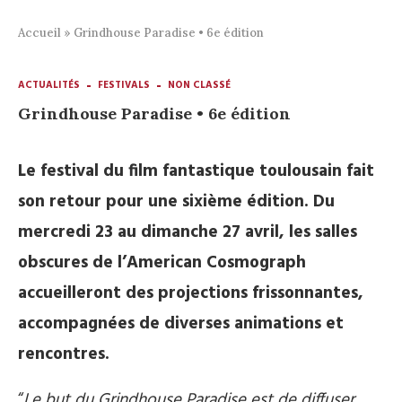
Accueil
»
Grindhouse Paradise • 6e édition
ACTUALITÉS
FESTIVALS
NON CLASSÉ
Grindhouse Paradise • 6e édition
Le festival du film fantastique toulousain fait
son retour pour une sixième édition. Du
mercredi 23 au dimanche 27 avril, les salles
obscures de l’American Cosmograph
accueilleront des projections frissonnantes,
accompagnées de diverses animations et
rencontres.
“
Le but du Grindhouse Paradise est de diffuser