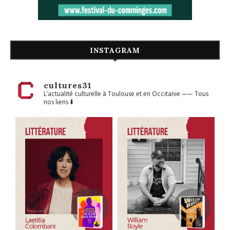
INSTAGRAM
cultures31
L’actualité culturelle à Toulouse et en Occitanie
——
Tous
nos liens ⬇️