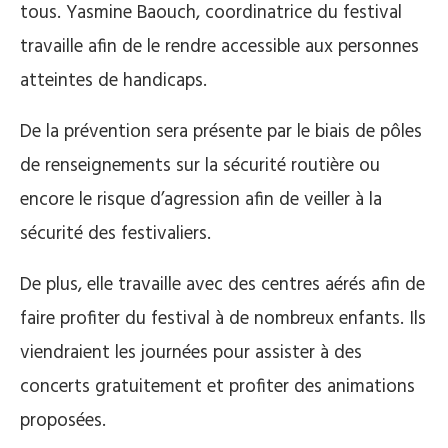
tous. Yasmine Baouch, coordinatrice du festival
travaille afin de le rendre accessible aux personnes
atteintes de handicaps.
De la prévention sera présente par le biais de pôles
de renseignements sur la sécurité routière ou
encore le risque d’agression afin de veiller à la
sécurité des festivaliers.
De plus, elle travaille avec des centres aérés afin de
faire profiter du festival à de nombreux enfants. Ils
viendraient les journées pour assister à des
concerts gratuitement et profiter des animations
proposées.