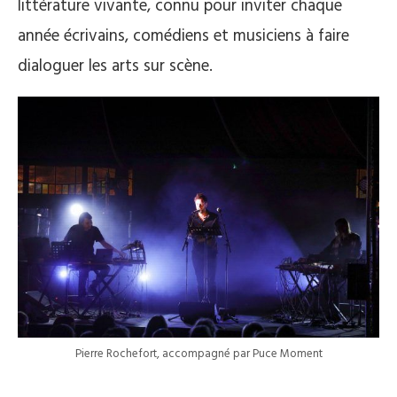
littérature vivante, connu pour inviter chaque
année écrivains, comédiens et musiciens à faire
dialoguer les arts sur scène.
Pierre Rochefort, accompagné par Puce Moment