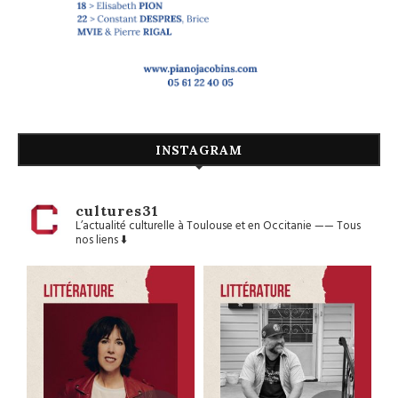
INSTAGRAM
cultures31
L’actualité culturelle à Toulouse et en Occitanie
——
Tous
nos liens ⬇️