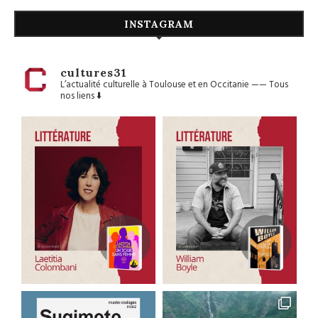
INSTAGRAM
cultures31
L’actualité culturelle à Toulouse et en Occitanie
——
Tous
nos liens ⬇️