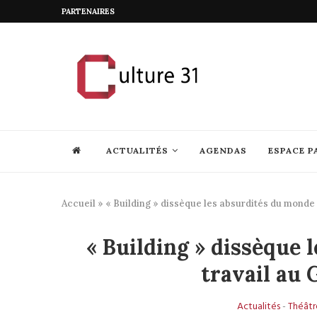
PARTENAIRES
ACTUALITÉS
AGENDAS
ESPACE P
Accueil
»
« Building » dissèque les absurdités du monde 
« Building » dissèque 
travail au 
Actualités
-
Théâtr