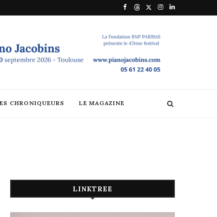
DES CHRONIQUEURS
LE MAGAZINE
LINKTREE