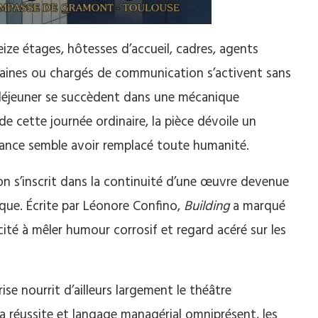
ze étages, hôtesses d’accueil, cadres, agents
maines ou chargés de communication s’activent sans
 déjeuner se succèdent dans une mécanique
de cette journée ordinaire, la pièce dévoile un
mance semble avoir remplacé toute humanité.
on s’inscrit dans la continuité d’une œuvre devenue
que. Écrite par Léonore Confino,
Building
a marqué
ité à mêler humour corrosif et regard acéré sur les
ise nourrit d’ailleurs largement le théâtre
a réussite et langage managérial omniprésent, les