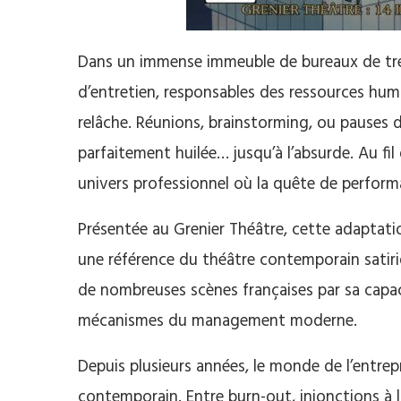
Dans un immense immeuble de bureaux de trei
d’entretien, responsables des ressources hu
relâche. Réunions, brainstorming, ou pauses
parfaitement huilée… jusqu’à l’absurde. Au fil 
univers professionnel où la quête de perfor
Présentée au Grenier Théâtre, cette adaptati
une référence du théâtre contemporain satiri
de nombreuses scènes françaises par sa capac
mécanismes du management moderne.
Depuis plusieurs années, le monde de l’entrepr
contemporain. Entre burn-out, injonctions à l