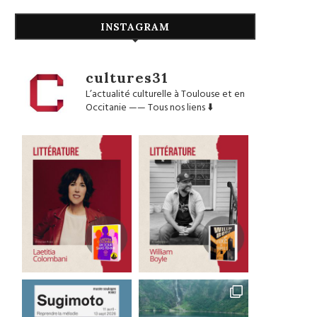
INSTAGRAM
cultures31
L’actualité culturelle à Toulouse et en
Occitanie
——
Tous nos liens ⬇️