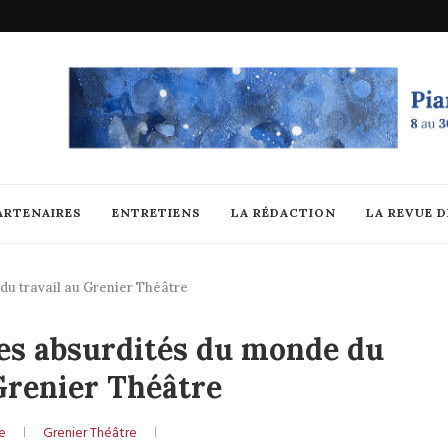
ARTENAIRES
ENTRETIENS
LA RÉDACTION
LA REVUE 
du travail au Grenier Théâtre
les absurdités du monde du
Grenier Théâtre
e
Grenier Théâtre