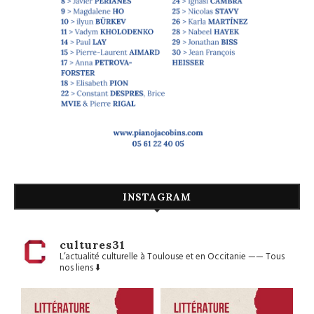
INSTAGRAM
cultures31
L’actualité culturelle à Toulouse et en Occitanie
——
Tous
nos liens ⬇️