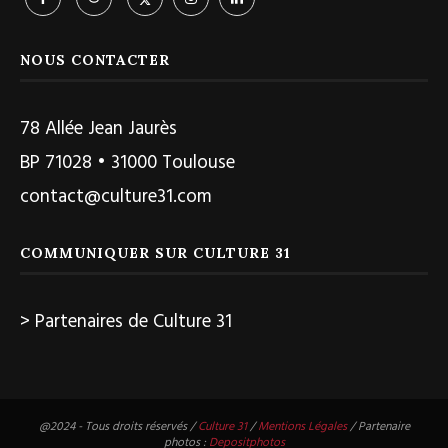
NOUS CONTACTER
78 Allée Jean Jaurès
BP 71028 • 31000 Toulouse
contact@culture31.com
COMMUNIQUER SUR CULTURE 31
> Partenaires de Culture 31
@2024 - Tous droits réservés /
Culture 31
/
Mentions Légales
/ Partenaire
photos :
Depositphotos