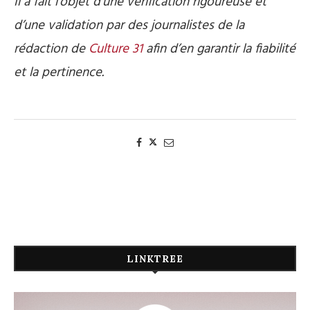
Il a fait l’objet d’une vérification rigoureuse et
d’une validation par des journalistes de la
rédaction de
Culture 31
afin d’en garantir la fiabilité
et la pertinence.
LINKTREE