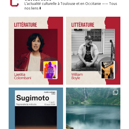
L’actualité culturelle à Toulouse et en Occitanie
——
Tous
nos liens ⬇️