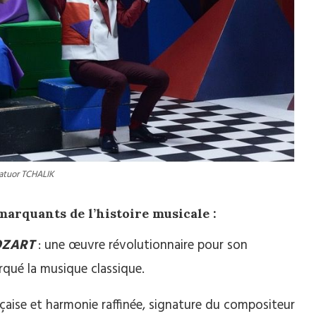
atuor TCHALIK
arquants de l’histoire musicale :
OZART
: une œuvre révolutionnaire pour son
qué la musique classique.
çaise et harmonie raffinée, signature du compositeur