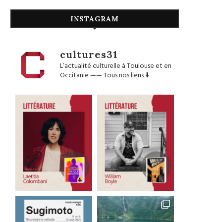
INSTAGRAM
cultures31
L’actualité culturelle à Toulouse et en
Occitanie
——
Tous nos liens ⬇️