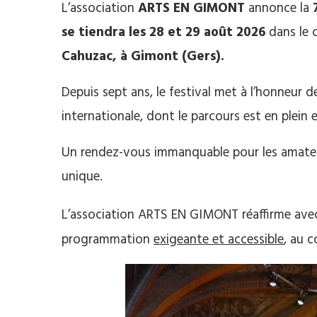
L’association
ARTS EN GIMONT
annonce la
se tiendra les 28 et 29 août 2026
dans le 
Cahuzac, à Gimont (Gers).
Depuis sept ans, le festival met à l’honneur 
internationale, dont le parcours est en plein e
Un rendez-vous immanquable pour les amateur
unique.
L’association ARTS EN GIMONT réaffirme ave
programmation
exigeante et accessible
, au 