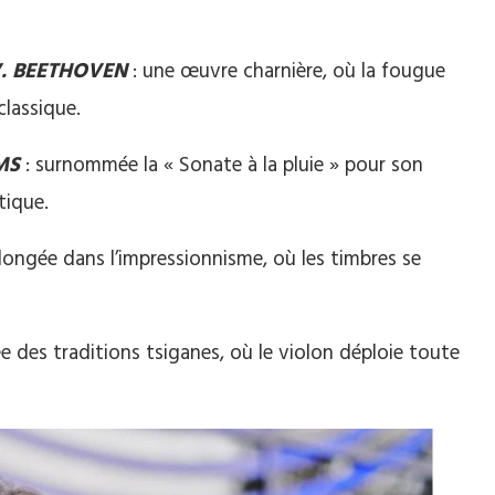
V. BEETHOVEN
: une œuvre charnière, où la fougue
lassique.
MS
: surnommée la « Sonate à la pluie » pour son
tique.
longée dans l’impressionnisme, où les timbres se
ée des traditions tsiganes, où le violon déploie toute