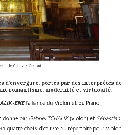
ame de Cahuzac Gimont
 d’envergure, portés par des interprètes de
ant romantisme, modernité et virtuosité.
ALIK-ÉNÉ
l’alliance du Violon et du Piano
nt donné par
Gabriel TCHALIK
(violon) et
Sébastian
nera quatre chefs-d’œuvre du répertoire pour Violon