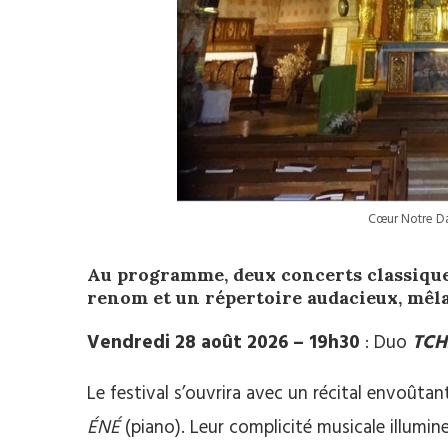
Cœur Notre D
Au programme, deux concerts classiques
renom et un répertoire audacieux, mêl
Vendredi 28 août 2026 – 19h30
: Duo
TCH
Le festival s’ouvrira avec un récital envoûta
ÉNÉ
(piano). Leur complicité musicale illumi